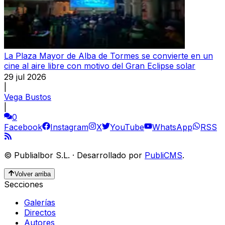
La Plaza Mayor de Alba de Tormes se convierte en un
cine al aire libre con motivo del Gran Eclipse solar
29 jul 2026
|
Vega Bustos
|
0
Facebook
Instagram
X
YouTube
WhatsApp
RSS
©
Publialbor S.L.
·
Desarrollado por
PubliCMS
.
Volver arriba
Secciones
Galerías
Directos
Autores