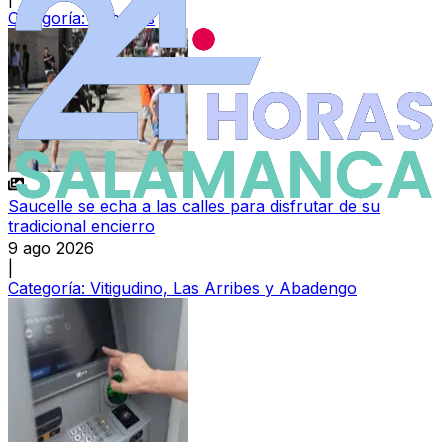
Categoría:
Sucesos
Saucelle se echa a las calles para disfrutar de su
tradicional encierro
9 ago 2026
|
Categoría:
Vitigudino, Las Arribes y Abadengo