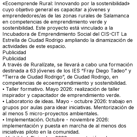
«Ecoemprende Rural: Innovando por la sostenibilidad»
cuyo objetivo general es capacitar a jóvenes y
emprendedores/as de las zonas rurales de Salamanca
en competencias de emprendimiento verde y
sostenibilidad. Este proyecto está vinculado a la
Incubadora de Emprendimiento Social del CIS-CIT La
Estrella de Ciudad Rodrigo ampliando la dinamización de
actividades de este espacio.
Publicidad
Publicidad
A través de Ruralízate, se llevará a cabo una formación
destinada a 63 jóvenes de los IES “Fray Diego Tadeo” y
“Tierra de Ciudad Rodrigo”, de Ciudad Rodrigo, en
competencias de ecoemprendimiento y sostenibilidad.
⦁ Taller formativo. Mayo 2026: realización de taller
inspirador y capacitador de emprendimiento verde.
⦁ Laboratorio de ideas. Mayo - octubre 2026: trabajo en
grupos por aulas para idear iniciativas. Mentorización de
al menos 5 micro-proyectos ambientales.
⦁ Implementación. Octubre - noviembre 2026:
implementación y puesta en marcha de al menos dos
iniciativas piloto en la comunidad.