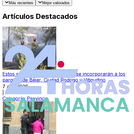
Más recientes
Mejor valorados
Artículos Destacados
Estos son los 34 bomberos que se incorporarán a los
parques de Béjar, Ciudad Rodrigo y Vitigudino
7 ago 2026
|
Categoría:
Provincia