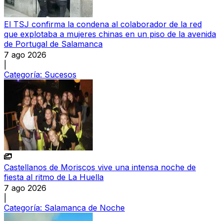
El TSJ confirma la condena al colaborador de la red
que explotaba a mujeres chinas en un piso de la avenida
de Portugal de Salamanca
7 ago 2026
|
Categoría:
Sucesos
Castellanos de Moriscos vive una intensa noche de
fiesta al ritmo de La Huella
7 ago 2026
|
Categoría:
Salamanca de Noche