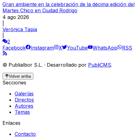
Gran ambiente en la celebración de la décima edición del
Martes Chico en Ciudad Rodrigo
4 ago 2026
|
Verónica Tapia
|
2
Facebook
Instagram
X
YouTube
WhatsApp
RSS
©
Publialbor S.L.
·
Desarrollado por
PubliCMS
.
Volver arriba
Secciones
Galerías
Directos
Autores
Temas
Enlaces
Contacto