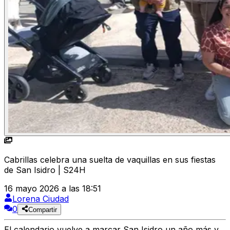
Cabrillas celebra una suelta de vaquillas en sus fiestas
de San Isidro | S24H
16 mayo 2026 a las 18:51
Lorena Ciudad
0
Compartir
El calendario vuelve a marcar
San Isidro
un año más y