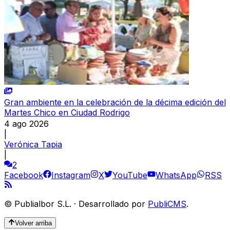
Gran ambiente en la celebración de la décima edición del
Martes Chico en Ciudad Rodrigo
4 ago 2026
|
Verónica Tapia
|
2
Facebook
Instagram
X
YouTube
WhatsApp
RSS
©
Publialbor S.L.
·
Desarrollado por
PubliCMS
.
Volver arriba