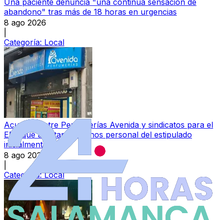
Una paciente denuncia "una continua sensación de
abandono" tras más de 18 horas en urgencias
8 ago 2026
|
Categoría:
Local
Acuerdo entre Perfumerías Avenida y sindicatos para el
ERE que afectará a menos personal del estipulado
inicialmente
8 ago 2026
|
Categoría:
Local