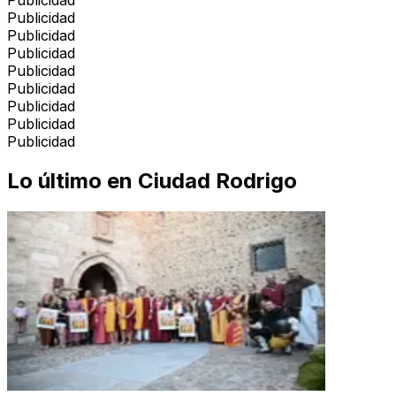
Publicidad
Publicidad
Publicidad
Publicidad
Publicidad
Publicidad
Publicidad
Publicidad
Lo último en
Ciudad Rodrigo