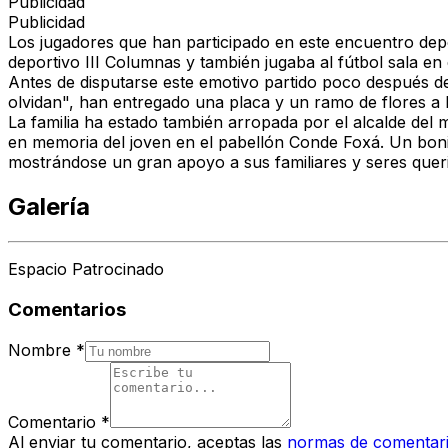
Publicidad
Publicidad
Los jugadores que han participado en este encuentro depo
deportivo III Columnas y también jugaba al fútbol sala en 
Antes de disputarse este emotivo partido poco después de
olvidan", han entregado una placa y un ramo de flores a l
La familia ha estado también arropada por el alcalde del
en memoria del joven en el pabellón Conde Foxá. Un boni
mostrándose un gran apoyo a sus familiares y seres quer
Galería
Espacio Patrocinado
Comentarios
Nombre
*
Comentario
*
Al enviar tu comentario, aceptas las
normas de comentar