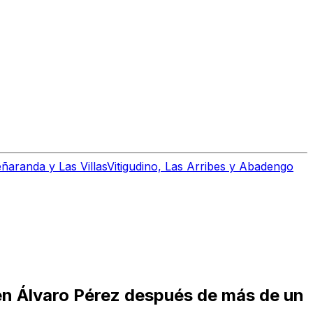
ñaranda y Las Villas
Vitigudino, Las Arribes y Abadengo
en Álvaro Pérez después de más de un