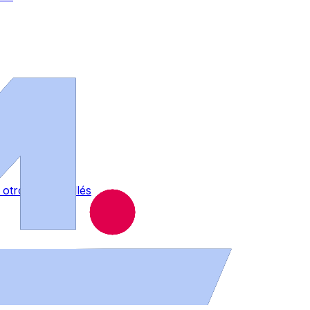
otro en La Vellés