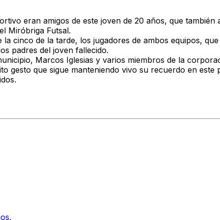
rtivo eran amigos de este joven de 20 años, que también a
el Miróbriga Futsal.
 la cinco de la tarde, los jugadores de ambos equipos, que
os padres del joven fallecido.
 municipio, Marcos Iglesias y varios miembros de la corpor
to gesto que sigue manteniendo vivo su recuerdo en este p
idos.
ios
.