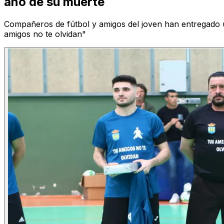
año de su muerte
Compañeros de fútbol y amigos del joven han entregado un
amigos no te olvidan"