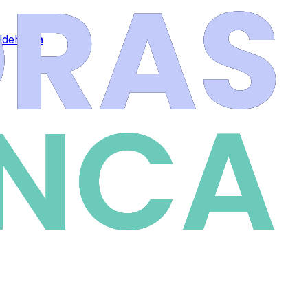
Aldehuela