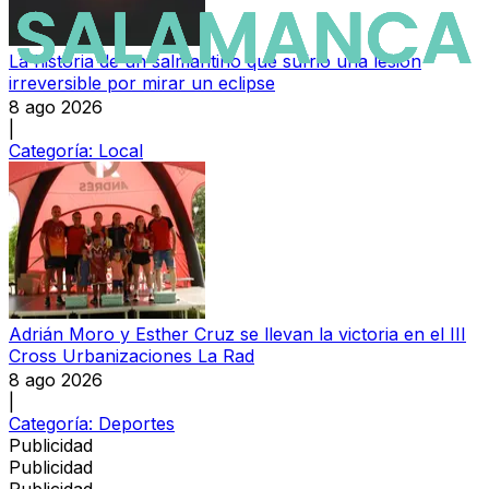
La historia de un salmantino que sufrió una lesión
irreversible por mirar un eclipse
8 ago 2026
|
Categoría:
Local
Adrián Moro y Esther Cruz se llevan la victoria en el III
Cross Urbanizaciones La Rad
8 ago 2026
|
Categoría:
Deportes
Publicidad
Publicidad
Publicidad