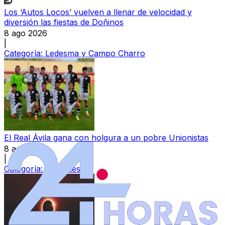
Los ‘Autos Locos’ vuelven a llenar de velocidad y
diversión las fiestas de Doñinos
8 ago 2026
|
Categoría:
Ledesma y Campo Charro
El Real Ávila gana con holgura a un pobre Unionistas
8 ago 2026
|
Categoría:
Deportes