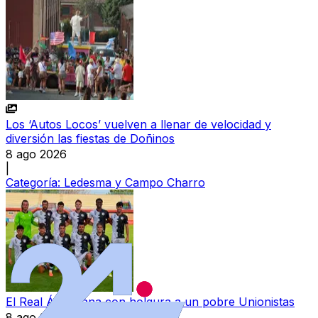
Los ‘Autos Locos’ vuelven a llenar de velocidad y
diversión las fiestas de Doñinos
8 ago 2026
|
Categoría:
Ledesma y Campo Charro
El Real Ávila gana con holgura a un pobre Unionistas
8 ago 2026