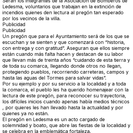
Serán los integrantes de la Asociación de Bomberos de
Ledesma, voluntarios que trabajan en la extinción de
incendios quienes den lectura al pregón tan esperado
por los vecinos de la villa.
Publicidad
Publicidad
Un pregón que para el Ayuntamiento será de los que se
escuchan y se sienten y que comenzará con “historia,
con entrega y con gratitud”. Aseguran que ellos siempre
están cuando más falta hacen y destacan de su labor
que llevan más de treinta años “cuidando de esta tierra y
de toda su comarca, llegando donde otros no llegan,
protegiendo pueblos, recorriendo carreteras, campos y
hasta las aguas del Tormes para salvar vidas”.
Por su ejemplo y por su servicio a la localidad y a toda
la comarca, el pueblo les ha querido homenajear con la
lectura de este pregón, para reconocer su trayectoria,
los difíciles inicios cuando apenas había medios técnicos
, por quieres les han llevado hasta la actualidad y por
quienes ya no están.
El pregón en Ledesma es un acto cargado de
solemnidad y boato, que abre las fiestas de la localidad y
se celebra en la emblemática fortaleza.