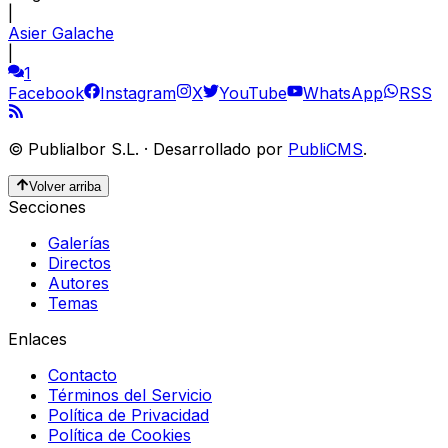
|
Asier Galache
|
1
Facebook
Instagram
X
YouTube
WhatsApp
RSS
©
Publialbor S.L.
·
Desarrollado por
PubliCMS
.
Volver arriba
Secciones
Galerías
Directos
Autores
Temas
Enlaces
Contacto
Términos del Servicio
Política de Privacidad
Política de Cookies