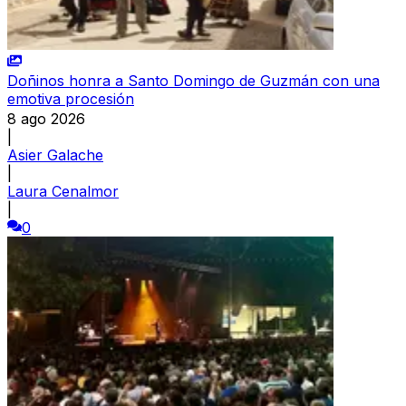
Doñinos honra a Santo Domingo de Guzmán con una
emotiva procesión
8 ago 2026
|
Asier Galache
|
Laura Cenalmor
|
0