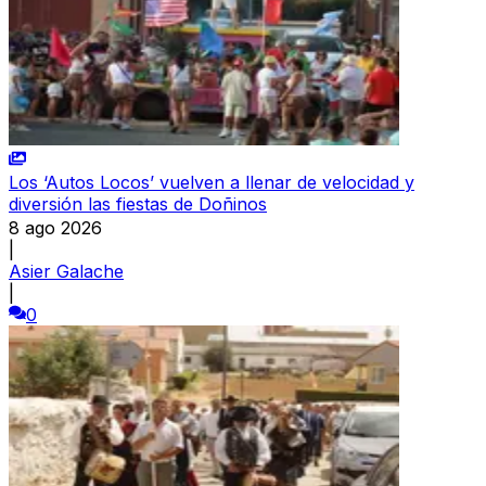
Los ‘Autos Locos’ vuelven a llenar de velocidad y
diversión las fiestas de Doñinos
8 ago 2026
|
Asier Galache
|
0