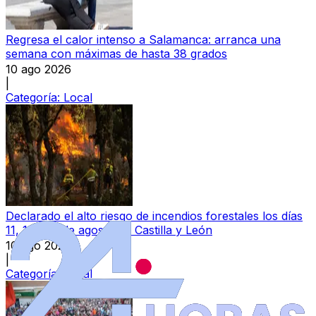
Regresa el calor intenso a Salamanca: arranca una
semana con máximas de hasta 38 grados
10 ago 2026
|
Categoría:
Local
Declarado el alto riesgo de incendios forestales los días
11, 12 y 13 de agosto en Castilla y León
10 ago 2026
|
Categoría:
Local