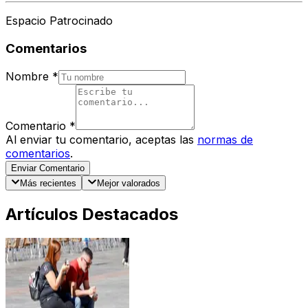
Espacio Patrocinado
Comentarios
Nombre
*
Comentario
*
Al enviar tu comentario, aceptas las
normas de
comentarios
.
Enviar Comentario
Más recientes
Mejor valorados
Artículos Destacados