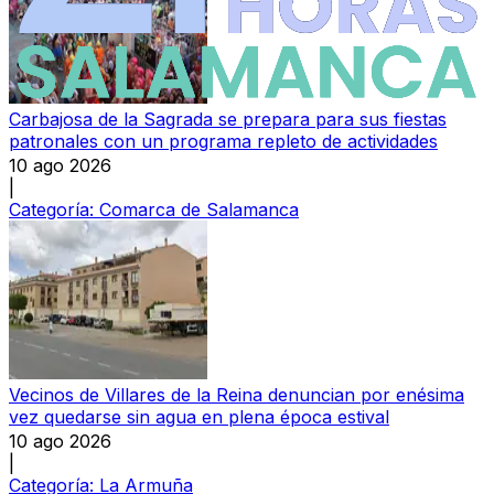
Carbajosa de la Sagrada se prepara para sus fiestas
patronales con un programa repleto de actividades
10 ago 2026
|
Categoría:
Comarca de Salamanca
Vecinos de Villares de la Reina denuncian por enésima
vez quedarse sin agua en plena época estival
10 ago 2026
|
Categoría:
La Armuña