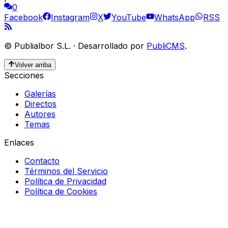
0
Facebook
Instagram
X
YouTube
WhatsApp
RSS
©
Publialbor S.L.
·
Desarrollado por
PubliCMS
.
Volver arriba
Secciones
Galerías
Directos
Autores
Temas
Enlaces
Contacto
Términos del Servicio
Política de Privacidad
Política de Cookies