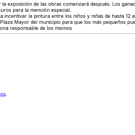
do y la exposición de las obras comenzará después. Los gan
uros para la mención especial.
ra incentivar la pintura entre los niños y niñas de hasta 12
 la Plaza Mayor del municipio para que los más pequeños pued
sona responsable de los mismos
ios
.