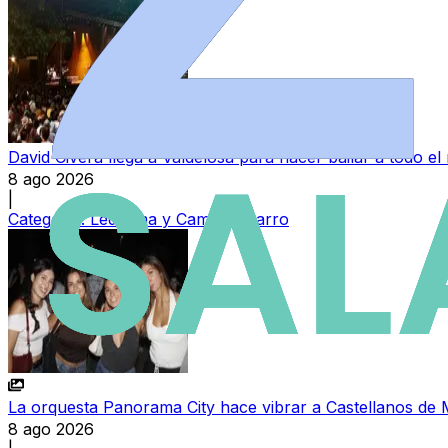
David Civera llega a Valdelosa para hacer bailar a todo 
8 ago 2026
|
Categoría:
Ledesma y Campo Charro
La orquesta Panorama City hace vibrar a Castellanos de 
8 ago 2026