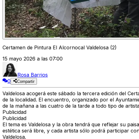
Certamen de Pintura El Alcornocal Valdelosa (2)
15 mayo 2026 a las 07:00
Rosa Barrios
0
Compartir
Valdelosa acogerá este sábado la tercera edición del Cert
de la localidad. El encuentro, organizado por el Ayuntam
de la mañana a las cuatro de la tarde a todo tipo de artis
Publicidad
Publicidad
El tema es Valdelosa y la obra tendrá que reflejar su paisa
estética será libre, y cada artista sólo podrá participar c
Valdelosa.