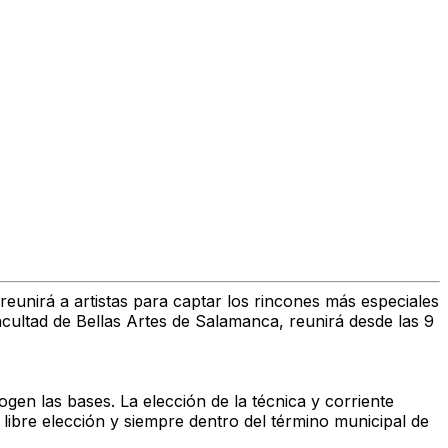
reunirá a artistas para captar los rincones más especiales
acultad de Bellas Artes de Salamanca, reunirá desde las 9
cogen las bases. La elección de la técnica y corriente
u libre elección y siempre dentro del término municipal de