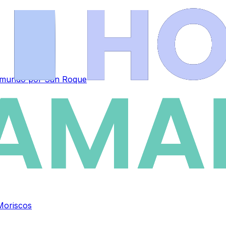
el mundo por San Roque
Moriscos