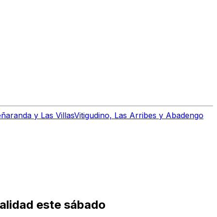
ñaranda y Las Villas
Vitigudino, Las Arribes y Abadengo
calidad este sábado