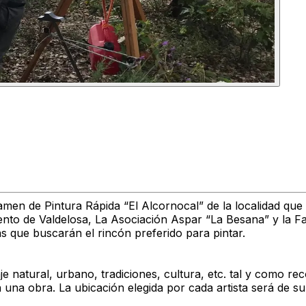
amen de Pintura Rápida “El Alcornocal” de la localidad que 
iento de Valdelosa, La Asociación Aspar “La Besana” y la F
tas que buscarán el rincón preferido para pintar.
je natural, urbano, tradiciones, cultura, etc. tal y como re
on una obra. La ubicación elegida por cada artista será de s