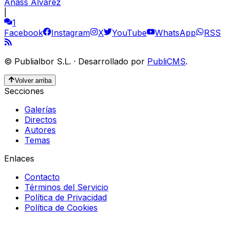
Anass Álvarez
|
1
Facebook
Instagram
X
YouTube
WhatsApp
RSS
©
Publialbor S.L.
·
Desarrollado por
PubliCMS
.
Volver arriba
Secciones
Galerías
Directos
Autores
Temas
Enlaces
Contacto
Términos del Servicio
Política de Privacidad
Política de Cookies