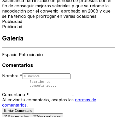
Salamanca han iniciado un periodo de protestas con el
fin de conseguir mejoras salariales y que se retome la
negociación por el convenio, aprobado en 2008 y que
se ha tenido que prorrogar en varias ocasiones.
Publicidad
Publicidad
Galería
Espacio Patrocinado
Comentarios
Nombre
*
Comentario
*
Al enviar tu comentario, aceptas las
normas de
comentarios
.
Enviar Comentario
Más recientes
Mejor valorados