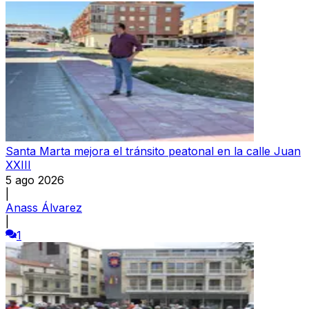
Santa Marta mejora el tránsito peatonal en la calle Juan
XXIII
5 ago 2026
|
Anass Álvarez
|
1