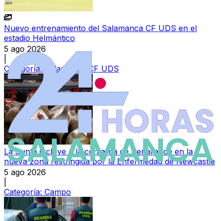
Nuevo entrenamiento del Salamanca CF UDS en el
estadio Helmántico
5 ago 2026
|
Categoría:
Salamanca CF UDS
La Junta incluye a la comarca de Peñaranda en la
nueva zona restringida por la Enfermedad de Newcastle
5 ago 2026
|
Categoría:
Campo