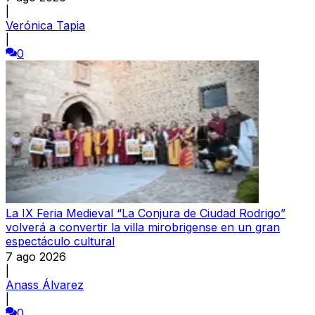
|
Verónica Tapia
|
0
La IX Feria Medieval “La Conjura de Ciudad Rodrigo”
volverá a convertir la villa mirobrigense en un gran
espectáculo cultural
7 ago 2026
|
Anass Álvarez
|
0