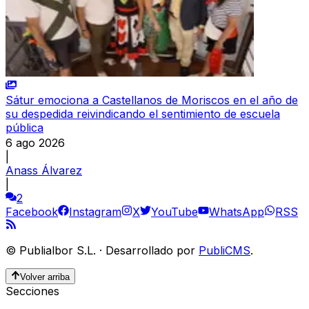
Sátur emociona a Castellanos de Moriscos en el año de
su despedida reivindicando el sentimiento de escuela
pública
6 ago 2026
|
Anass Álvarez
|
2
Facebook
Instagram
X
YouTube
WhatsApp
RSS
©
Publialbor S.L.
·
Desarrollado por
PubliCMS
.
Volver arriba
Secciones