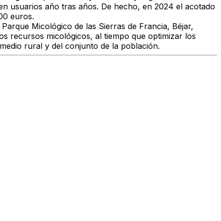
 en usuarios año tras años. De hecho, en 2024 el acotado
00 euros.
arque Micológico de las Sierras de Francia, Béjar,
los recursos micológicos, al tiempo que optimizar los
medio rural y del conjunto de la población.