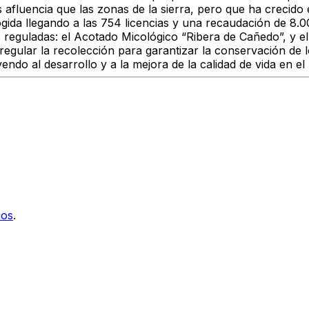
 afluencia que las zonas de la sierra, pero que ha crecido
gida llegando a las 754 licencias y una recaudación de 8.0
guladas: el Acotado Micológico “Ribera de Cañedo”, y el P
 regular la recolección para garantizar la conservación de 
do al desarrollo y a la mejora de la calidad de vida en el 
ios
.