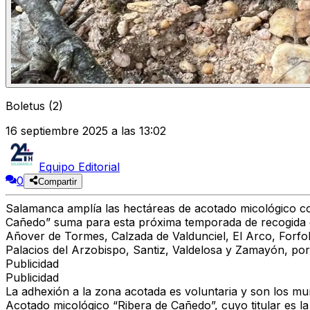
Boletus (2)
16 septiembre 2025 a las 13:02
Equipo Editorial
0
Compartir
Salamanca amplía las hectáreas de acotado micológico co
Cañedo” suma para esta próxima temporada de recogida de 
Añover de Tormes, Calzada de Valdunciel, El Arco, Forf
Palacios del Arzobispo, Santiz, Valdelosa y Zamayón, por
Publicidad
Publicidad
La adhexión a la zona acotada es voluntaria y son los munic
Acotado micológico “Ribera de Cañedo”, cuyo titular es l