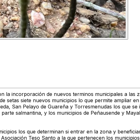
n la incorporación de nuevos terminos municipales a las z
setas siete nuevos municipios lo que permite ampliar en 50
oleda, San Pelayo de Guareña y Torresmenudas los que se 
 parte salmantina, y los municipios de Peñausende y Mayal
ipios los que determinan si entrar en la zona y beneficiarse
a Asociación Teso Santo a la que pertenecen los municipios