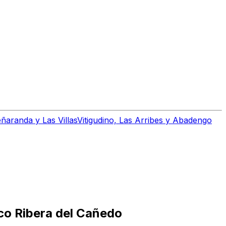
ñaranda y Las Villas
Vitigudino, Las Arribes y Abadengo
co Ribera del Cañedo