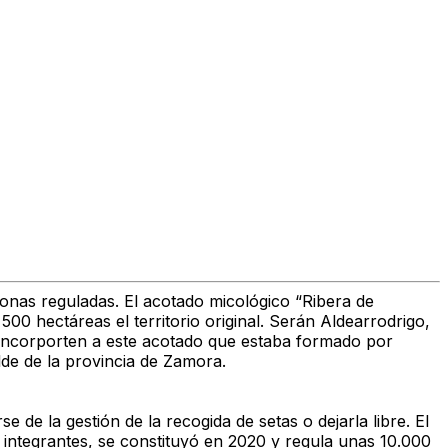
onas reguladas. El acotado micológico “Ribera de
0 hectáreas el territorio original. Serán Aldearrodrigo,
incorporten a este acotado que estaba formado por
de de la provincia de Zamora.
 de la gestión de la recogida de setas o dejarla libre. El
 integrantes, se constituyó en 2020 y regula unas 10.000