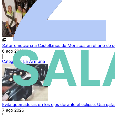
Sátur emociona a Castellanos de Moriscos en el año de su
6 ago 2026
|
Categoría:
La Armuña
Evita quemaduras en los ojos durante el eclipse: Usa gafas
7 ago 2026