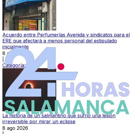
Acuerdo entre Perfumerías Avenida y sindicatos para el
ERE que afectará a menos personal del estipulado
inicialmente
8 ago 2026
|
Categoría:
Local
La historia de un salmantino que sufrió una lesión
irreversible por mirar un eclipse
8 ago 2026
|