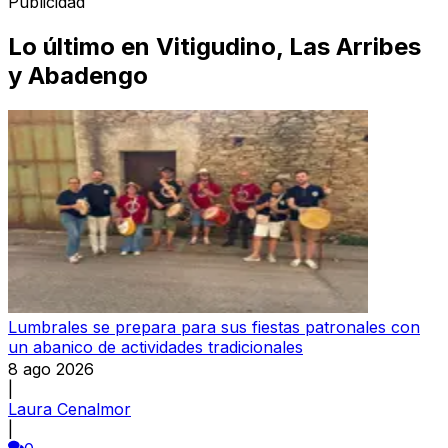
Publicidad
Lo último en
Vitigudino, Las Arribes
y Abadengo
Lumbrales se prepara para sus fiestas patronales con
un abanico de actividades tradicionales
8 ago 2026
|
Laura Cenalmor
|