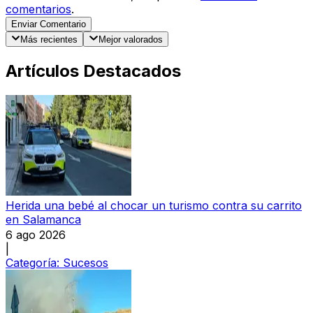
comentarios
.
Enviar Comentario
Más recientes
Mejor valorados
Artículos Destacados
Herida una bebé al chocar un turismo contra su carrito
en Salamanca
6 ago 2026
|
Categoría:
Sucesos