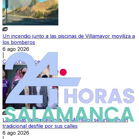
Un incendio junto a las piscinas de Villamayor moviliza a
los bomberos
6 ago 2026
|
Categoría:
Sucesos
Las peñas de Castellanos de Moriscos se unen en un
tradicional desfile por sus calles
6 ago 2026