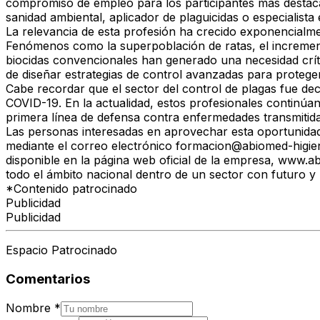
compromiso de empleo
para los participantes más destac
sanidad ambiental, aplicador de plaguicidas o especialista
La relevancia de esta profesión ha crecido exponencialm
Fenómenos como la
superpoblación de ratas
, el increme
biocidas
convencionales han generado una necesidad crític
de diseñar estrategias de control avanzadas para proteger
Cabe recordar que el sector del control de plagas fue de
COVID-19. En la actualidad, estos profesionales continúa
primera línea de defensa contra enfermedades transmitid
Las personas interesadas en aprovechar esta oportunidad 
mediante el correo electrónico
formacion@abiomed-higie
disponible en la página web oficial de la empresa,
www.ab
todo el ámbito nacional dentro de un sector con futuro y 
*Contenido patrocinado
Publicidad
Publicidad
Espacio Patrocinado
Comentarios
Nombre
*