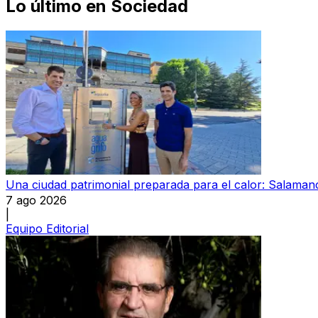
Lo último en
Sociedad
Una ciudad patrimonial preparada para el calor: Salamanc
7 ago 2026
|
Equipo Editorial