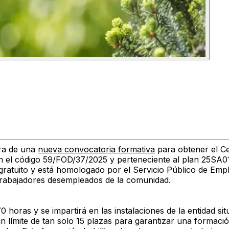
ra de una
nueva convocatoria formativa
para obtener el Ce
con el código 59/FOD/37/2025 y perteneciente al plan 25SA0
 gratuito y está homologado por el Servicio Público de Empl
 trabajadores desempleados de la comunidad.
70 horas
y se impartirá en las instalaciones de la entidad s
n límite de tan solo
15 plazas
para garantizar una formación