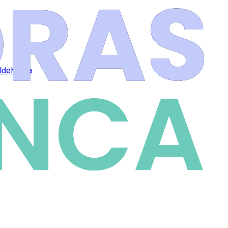
Aldehuela