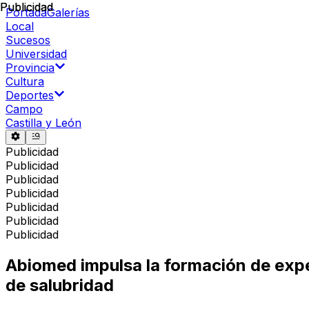
Publicidad
Publicidad
Portada
Galerías
Local
Sucesos
Universidad
Provincia
Cultura
Deportes
Campo
Castilla y León
Publicidad
Publicidad
Publicidad
Publicidad
Publicidad
Publicidad
Publicidad
Abiomed impulsa la formación de expe
de salubridad