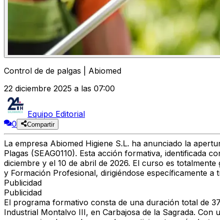
Control de de palgas | Abiomed
22 diciembre 2025 a las 07:00
Equipo Editorial
0
Compartir
La empresa
Abiomed Higiene S.L.
ha anunciado la apertu
Plagas (SEAG0110)
. Esta acción formativa, identificada 
diciembre y el 10 de abril de 2026
. El curso es totalmente
y Formación Profesional, dirigiéndose específicamente a
Publicidad
Publicidad
El programa formativo consta de una duración total de
3
Industrial Montalvo III
, en Carbajosa de la Sagrada. Con u