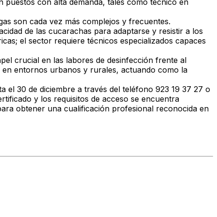
en puestos con alta demanda, tales como técnico en
agas son cada vez más complejos y frecuentes.
acidad de las
cucarachas para adaptarse y resistir a los
as; el sector requiere técnicos especializados capaces
l crucial en las labores de desinfección frente al
ad en entornos urbanos y rurales, actuando como la
a el 30 de diciembre a través del teléfono
923 19 37 27
o
ertificado y los requisitos de acceso se encuentra
a para obtener una cualificación profesional reconocida en