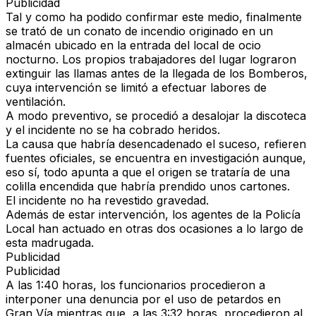
Publicidad
Tal y como ha podido confirmar este medio, finalmente
se trató de un conato de incendio originado en un
almacén ubicado en la entrada del local de ocio
nocturno. Los propios trabajadores del lugar lograron
extinguir las llamas antes de la llegada de los Bomberos,
cuya intervención se limitó a efectuar labores de
ventilación.
A modo preventivo, se procedió a desalojar la discoteca
y el incidente no se ha cobrado heridos.
La causa que habría desencadenado el suceso, refieren
fuentes oficiales, se encuentra en investigación aunque,
eso sí, todo apunta a que el origen se trataría de una
colilla encendida que habría prendido unos cartones.
El incidente no ha revestido gravedad.
Además de estar intervención, los agentes de la Policía
Local han actuado en otras dos ocasiones a lo largo de
esta madrugada.
Publicidad
Publicidad
A las 1:40 horas, los funcionarios procedieron a
interponer una denuncia por el uso de petardos en
Gran Vía mientras que, a las 3:32 horas, procedieron al