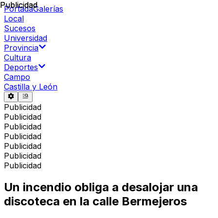
Publicidad
Publicidad
Portada
Galerías
Local
Sucesos
Universidad
Provincia
Cultura
Deportes
Campo
Castilla y León
Publicidad
Publicidad
Publicidad
Publicidad
Publicidad
Publicidad
Publicidad
Un incendio obliga a desalojar una
discoteca en la calle Bermejeros