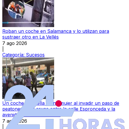
Roban un coche en Salamanca y lo utilizan para
sustraer otro en La Vellés
7 ago 2026
|
Categoría:
Sucesos
Un coche atropella a una mujer al invadir un paso de
peatones en el cruce entre la calle Espronceda y la
avenida de los Comuneros
7 ago 2026
|