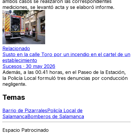
ambos casos se realizaron las correspondientes
mediciones, se levantó acta y se elaboró informe.
Relacionado
Susto en la calle Toro por un incendio en el cartel de un
establecimiento
Sucesos
·
30 may 2026
Además, a las 00.41 horas, en el Paseo de la Estación,
la Policía Local formuló tres denuncias por conducción
negligente.
Temas
Barrio de Pizarrales
Policía Local de
Salamanca
Bomberos de Salamanca
Espacio Patrocinado