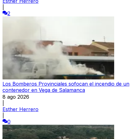
Esther Herrero
|
2
Los Bomberos Provinciales sofocan el incendio de un
contenedor en Vega de Salamanca
8 ago 2026
|
Esther Herrero
|
0