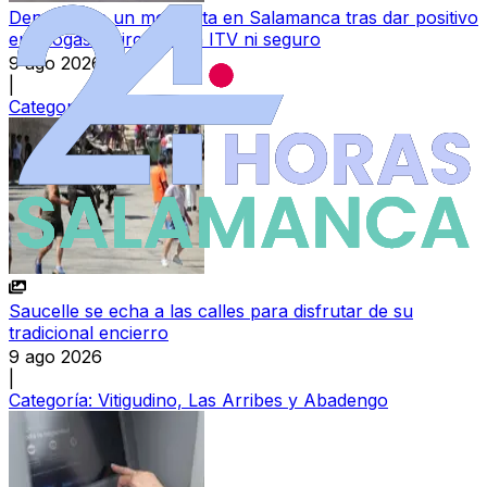
Denunciado un motorista en Salamanca tras dar positivo
en drogas y circular sin ITV ni seguro
9 ago 2026
|
Categoría:
Sucesos
Saucelle se echa a las calles para disfrutar de su
tradicional encierro
9 ago 2026
|
Categoría:
Vitigudino, Las Arribes y Abadengo