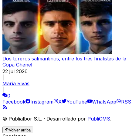
Dos toreros salmantinos, entre los tres finalistas de la
Copa Chenel
22 jul 2026
|
María Rivas
|
0
Facebook
Instagram
X
YouTube
WhatsApp
RSS
©
Publialbor S.L.
·
Desarrollado por
PubliCMS
.
Volver arriba