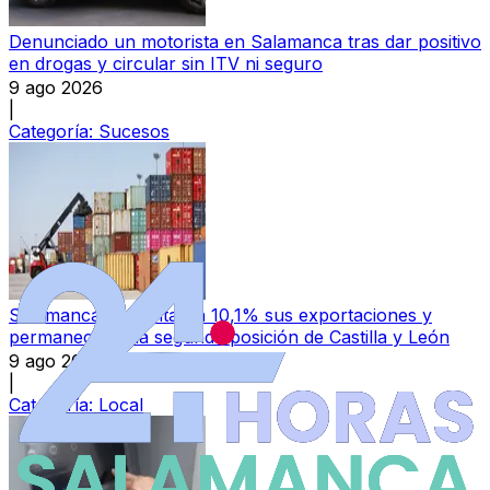
Denunciado un motorista en Salamanca tras dar positivo
en drogas y circular sin ITV ni seguro
9 ago 2026
|
Categoría:
Sucesos
Salamanca aumenta un 10,1% sus exportaciones y
permanece en la segunda posición de Castilla y León
9 ago 2026
|
Categoría:
Local