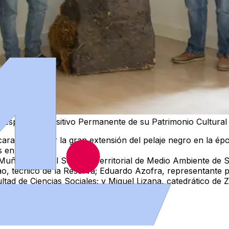
o Espacio Expositivo Permanente de su Patrimonio Cultura
aracteriza por la gran extensión del pelaje negro en la ép
s en España".
 Muñoz, jefe del Servicio Territorial de Medio Ambiente de 
o, técnico de la Reserva; Eduardo Azofra, representante p
ad de Ciencias Sociales; y Miguel Lizana, catedrático de Z