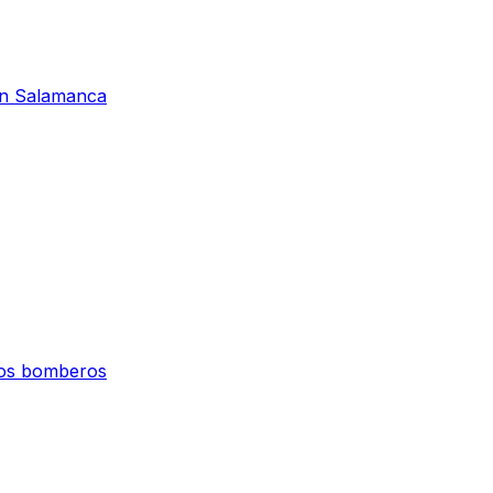
 en Salamanca
 los bomberos