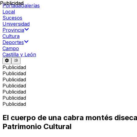
Publicidad
Publicidad
Portada
Galerías
Local
Sucesos
Universidad
Provincia
Cultura
Deportes
Campo
Castilla y León
Publicidad
Publicidad
Publicidad
Publicidad
Publicidad
Publicidad
Publicidad
El cuerpo de una cabra montés diseca
Patrimonio Cultural