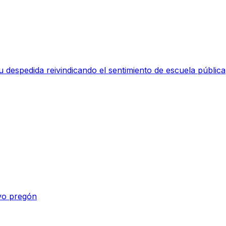
 despedida reivindicando el sentimiento de escuela pública
vo pregón