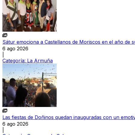
Sátur emociona a Castellanos de Moriscos en el año de su
6 ago 2026
|
Categoría:
La Armuña
Las fiestas de Doñinos quedan inauguradas con un emoti
6 ago 2026
|