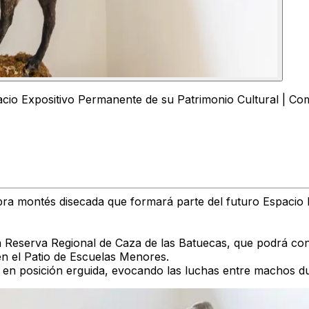
acio Expositivo Permanente de su Patrimonio Cultural | C
ra montés disecada que formará parte del futuro Espacio E
a Reserva Regional de Caza de las Batuecas, que podrá con
 en el Patio de Escuelas Menores.
 en posición erguida, evocando las luchas entre machos du