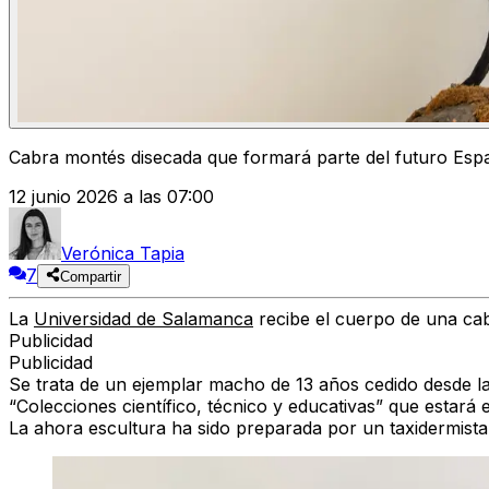
Cabra montés disecada que formará parte del futuro Esp
12 junio 2026 a las 07:00
Verónica Tapia
7
Compartir
La
Universidad de Salamanca
recibe el cuerpo de una cab
Publicidad
Publicidad
Se trata de un ejemplar macho de 13 años cedido desde l
“Colecciones científico, técnico y educativas” que estará
La ahora escultura ha sido preparada por un taxidermista