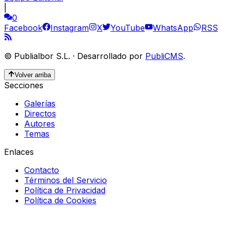
|
0
Facebook
Instagram
X
YouTube
WhatsApp
RSS
©
Publialbor S.L.
·
Desarrollado por
PubliCMS
.
Volver arriba
Secciones
Galerías
Directos
Autores
Temas
Enlaces
Contacto
Términos del Servicio
Política de Privacidad
Política de Cookies