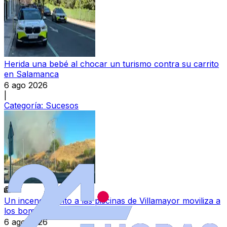
Herida una bebé al chocar un turismo contra su carrito
en Salamanca
6 ago 2026
|
Categoría:
Sucesos
Un incendio junto a las piscinas de Villamayor moviliza a
los bomberos
6 ago 2026