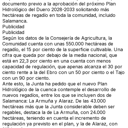
documento previo a la aprobación del próximo Plan
Hidrológico del Duero 2028-2033 solicitando más
hectáreas de regadío en toda la comunidad, incluido
Salamanca.
Publicidad
Publicidad
Según los datos de la Consejería de Agricultura, la
Comunidad cuenta con unas 550.000 hectáreas de
regadío, el 15 por ciento de la superficie cultivable. Una
cifra que queda por debajo de la media nacional, que
está en 22,3 por ciento en una cuenta con menos
capacidad de regulación, que apenas alcanza el 30 por
ciento rente a la del Ebro con un 50 por ciento o el Tajo
con un 90 por ciento.
Ante esto, la Junta ha pedido que el nuevo Plan
Hidrológico de la cuenca contemple el desarrollo de
nuevos regadíos, entre los que se incluyen dos de
Salamanca: La Armuña y Alaraz. De las 43.000
hectáreas más que la Junta considerable deben ser
regables, destaca la de La Armuña, con 24.000
hectáreas, teniendo en cuenta el incremento de
regulación ya previsto en el plan, y la de Alaraz, con