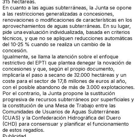
315 hectáreas.
En cuanto a las aguas subterráneas, la Junta se opone
a las restricciones generalizadas a concesiones,
renovaciones o modificaciones de características en los
aprovechamientos de aguas subterráneas. En su lugar,
pide una evaluación individualizada, basada en criterios
técnicos, y que no se apliquen reducciones automáticas
del 10-25 % cuando se realiza un cambio de la
concesión.
Igualmente, se llama la atención sobre el enfoque
restrictivo del EPTI que plantea denegar la novación de
concesiones y que, según el propio documento,
implicaría el paso a secano de 32.000 hectáreas y un
coste para el sector de 17,8 millones de euros al año,
con el posible abandono de más de 3.000 explotaciones.
Por el contrario, la Junta propone la sustitución
progresiva de recursos subterráneos por superficiales y
la constitución de una Mesa de Trabajo entre las
Comunidades de Usuarios de Aguas Subterráneas
(CUAS) y la Confederación Hidrográfica del Duero
(CHD) para consensuar y planificar el funcionamiento
de estos regadíos.
Publicidad