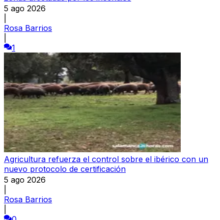
5 ago 2026
|
Rosa Barrios
|
1
Agricultura refuerza el control sobre el ibérico con un
nuevo protocolo de certificación
5 ago 2026
|
Rosa Barrios
|
0