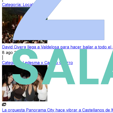
Categoría:
Local
David Civera llega a Valdelosa para hacer bailar a todo 
8 ago 2026
|
Categoría:
Ledesma y Campo Charro
La orquesta Panorama City hace vibrar a Castellanos de 