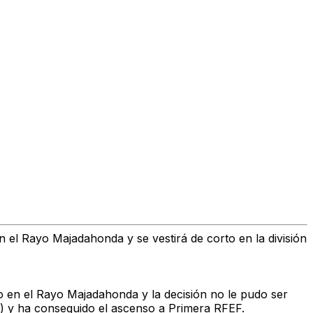
el Rayo Majadahonda y se vestirá de corto en la división
no en el Rayo Majadahonda y la decisión no le pudo ser
s) y ha conseguido el ascenso a Primera RFEF.