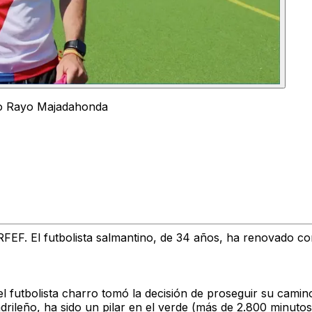
o Rayo Majadahonda
F. El futbolista salmantino, de 34 años, ha renovado con 
 el futbolista charro tomó la decisión de proseguir su cami
rileño, ha sido un pilar en el verde (más de 2.800 minuto