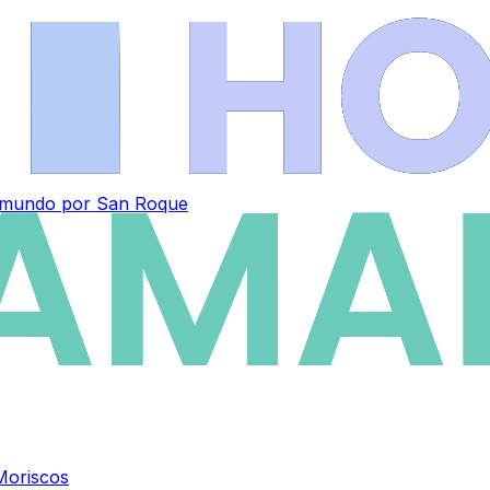
el mundo por San Roque
Moriscos