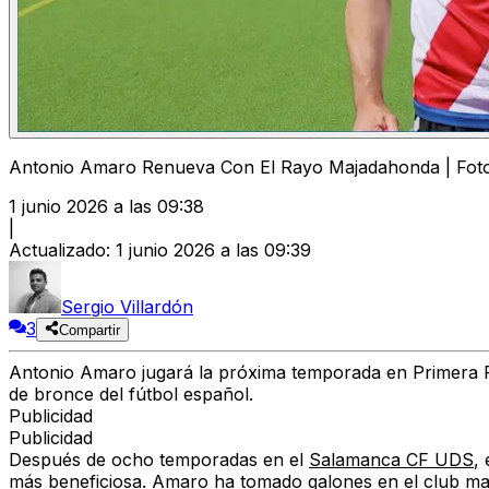
Antonio Amaro Renueva Con El Rayo Majadahonda | Fot
1 junio 2026 a las 09:38
|
Actualizado
:
1 junio 2026 a las 09:39
Sergio Villardón
3
Compartir
Antonio Amaro jugará la próxima temporada en Primera RFE
de bronce del fútbol español.
Publicidad
Publicidad
Después de ocho temporadas en el
Salamanca CF UDS
,
más beneficiosa. Amaro ha tomado galones en el club mad