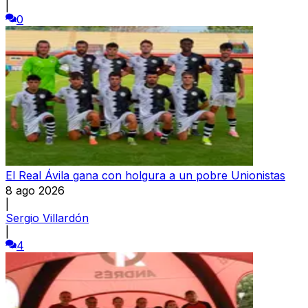
|
0
El Real Ávila gana con holgura a un pobre Unionistas
8 ago 2026
|
Sergio Villardón
|
4