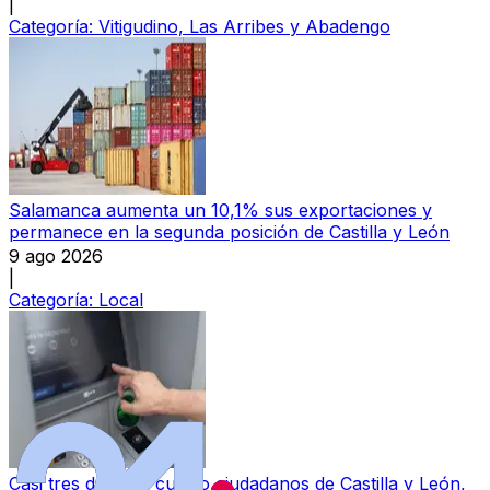
|
Categoría:
Vitigudino, Las Arribes y Abadengo
Salamanca aumenta un 10,1% sus exportaciones y
permanece en la segunda posición de Castilla y León
9 ago 2026
|
Categoría:
Local
Casi tres de cada cuatro ciudadanos de Castilla y León,