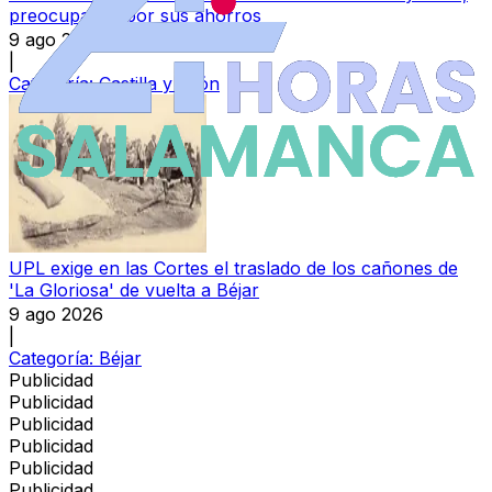
preocupados por sus ahorros
9 ago 2026
|
Categoría:
Castilla y León
UPL exige en las Cortes el traslado de los cañones de
'La Gloriosa' de vuelta a Béjar
9 ago 2026
|
Categoría:
Béjar
Publicidad
Publicidad
Publicidad
Publicidad
Publicidad
Publicidad