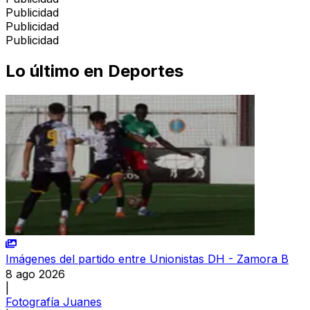
Publicidad
Publicidad
Publicidad
Lo último en
Deportes
Imágenes del partido entre Unionistas DH - Zamora B
8 ago 2026
|
Fotografía Juanes