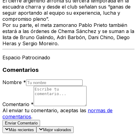
El cierre argentino afronta su tercera temporada en la
escuadra charra y desde el club señalan sus “ganas de
seguir aportando al equipo su experiencia, lucha y
compromiso pleno”.
Por su parte, el meta zamorano Pablo Prieto también
estará a las órdenes de Chema Sánchez y se suman a la
lista de Bruno Galindo, Adri Barbón, Dani Chino, Diego
Heras y Sergio Moreiro.
Espacio Patrocinado
Comentarios
Nombre
*
Comentario
*
Al enviar tu comentario, aceptas las
normas de
comentarios
.
Enviar Comentario
Más recientes
Mejor valorados