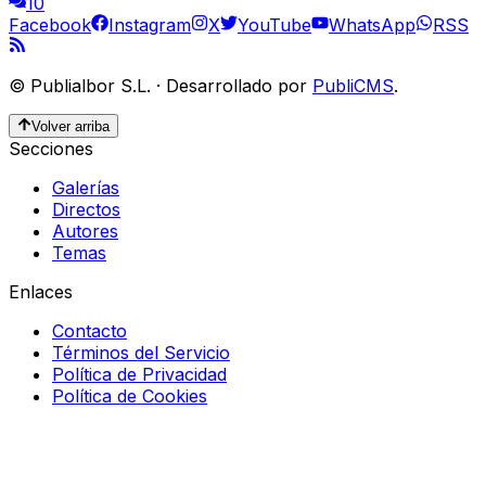
10
Facebook
Instagram
X
YouTube
WhatsApp
RSS
©
Publialbor S.L.
·
Desarrollado por
PubliCMS
.
Volver arriba
Secciones
Galerías
Directos
Autores
Temas
Enlaces
Contacto
Términos del Servicio
Política de Privacidad
Política de Cookies