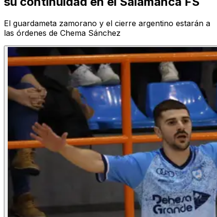
su continuidad en el Salamanca FS
El guardameta zamorano y el cierre argentino estarán a
las órdenes de Chema Sánchez