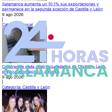
Salamanca aumenta un 10,1% sus exportaciones y
permanece en la segunda posición de Castilla y León
9 ago 2026
|
Categoría:
Local
Casi tres de cada cuatro ciudadanos de Castilla y León,
preocupados por sus ahorros
9 ago 2026
|
Categoría:
Castilla y León