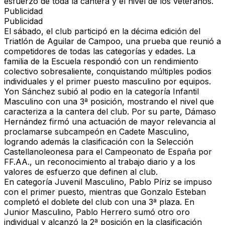
esfuerzo de toda la cantera y el nivel de los veteranos.
Publicidad
Publicidad
El sábado, el club participó en la décima edición del
Triatlón de Aguilar de Campoo, una prueba que reunió a
competidores de todas las categorías y edades. La
familia de la Escuela respondió con un rendimiento
colectivo sobresaliente, conquistando múltiples podios
individuales y el primer puesto masculino por equipos.
Yon Sánchez subió al podio en la categoría Infantil
Masculino con una 3ª posición, mostrando el nivel que
caracteriza a la cantera del club. Por su parte, Dámaso
Hernández firmó una actuación de mayor relevancia al
proclamarse subcampeón en Cadete Masculino,
logrando además la clasificación con la Selección
Castellanoleonesa para el Campeonato de España por
FF.AA., un reconocimiento al trabajo diario y a los
valores de esfuerzo que definen al club.
En categoría Juvenil Masculino, Pablo Píriz se impuso
con el primer puesto, mientras que Gonzalo Esteban
completó el doblete del club con una 3ª plaza. En
Junior Masculino, Pablo Herrero sumó otro oro
individual y alcanzó la 2ª posición en la clasificación