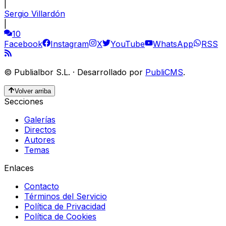
|
Sergio Villardón
|
10
Facebook
Instagram
X
YouTube
WhatsApp
RSS
©
Publialbor S.L.
·
Desarrollado por
PubliCMS
.
Volver arriba
Secciones
Galerías
Directos
Autores
Temas
Enlaces
Contacto
Términos del Servicio
Política de Privacidad
Política de Cookies