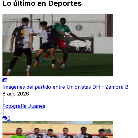
Lo último en
Deportes
Imágenes del partido entre Unionistas DH - Zamora B
8 ago 2026
|
Fotografía Juanes
|
0