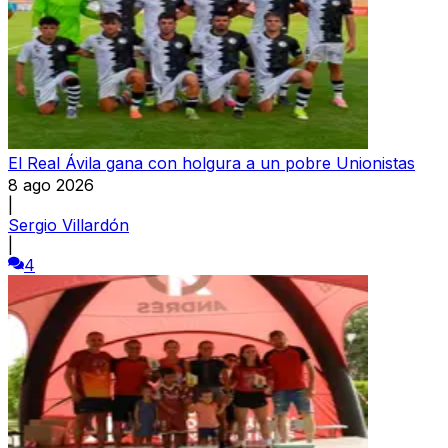
El Real Ávila gana con holgura a un pobre Unionistas
8 ago 2026
|
Sergio Villardón
|
4