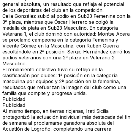
general absoluta, un resultado que refleja el potencial
de los deportistas del club en la competición.
Celia González subió al podio en Sub23 Femenina con la
3ª plaza, mientras que Óscar Herrero se colgó la
medalla de plata en Sub23 Masculino. En categoría
Veterana 1, el club dominó con autoridad: Montse Acera
se proclamó campeona en la categoría Femenina y
Vicente Gómez en la Masculina, con Rubén Guerra
escoltándole en 2ª posición. Sergio Hernández cerró los
podios veteranos con una 2ª plaza en Veterano 2
Masculino.
El rendimiento colectivo tuvo su reflejo en la
clasificación por clubes: 1ª posición en la categoría
masculina por equipos y 2ª posición en la femenina,
resultados que refuerzan la imagen del club como una
familia que compite y progresa unida.
Publicidad
Publicidad
Al mismo tiempo, en tierras riojanas, Irati Sicilia
protagonizó la actuación individual más destacada del fin
de semana al proclamarse ganadora absoluta del
Acuatlón de Logroño, completando una carrera