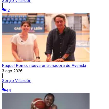
Sergio Villardón
|
12
Raquel Romo, nueva entrenadora de Avenida
3 ago 2026
|
Sergio Villardón
|
44