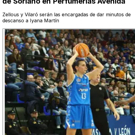
de Soriano en Perfumerías Avenida
Zellous y Vilaró serán las encargadas de dar minutos de
descanso a Iyana Martín