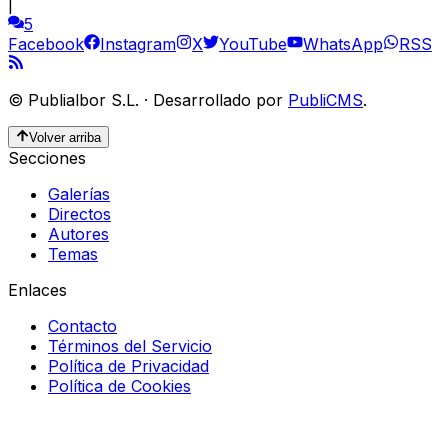
|
5
Facebook
Instagram
X
YouTube
WhatsApp
RSS
©
Publialbor S.L.
·
Desarrollado por
PubliCMS
.
Volver arriba
Secciones
Galerías
Directos
Autores
Temas
Enlaces
Contacto
Términos del Servicio
Política de Privacidad
Política de Cookies