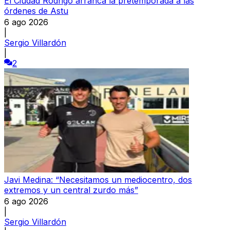
El Ciudad Rodrigo arranca la pretemporada a las
órdenes de Astu
6 ago 2026
|
Sergio Villardón
|
2
Javi Medina: “Necesitamos un mediocentro, dos
extremos y un central zurdo más”
6 ago 2026
|
Sergio Villardón