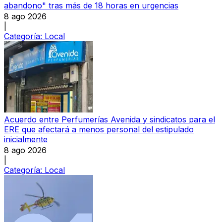
abandono" tras más de 18 horas en urgencias
8 ago 2026
|
Categoría:
Local
Acuerdo entre Perfumerías Avenida y sindicatos para el
ERE que afectará a menos personal del estipulado
inicialmente
8 ago 2026
|
Categoría:
Local