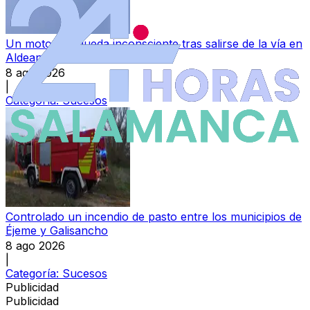
Un motorista queda inconsciente tras salirse de la vía en
Aldeanueva de la Sierra
8 ago 2026
|
Categoría:
Sucesos
Controlado un incendio de pasto entre los municipios de
Éjeme y Galisancho
8 ago 2026
|
Categoría:
Sucesos
Publicidad
Publicidad