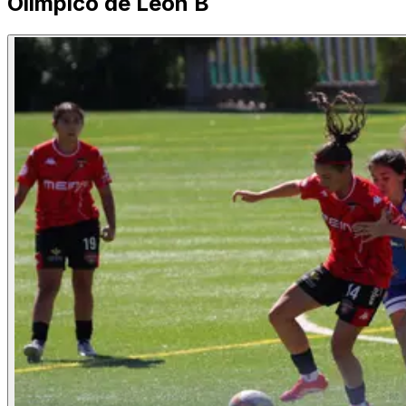
Olímpico de León B