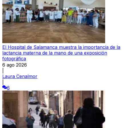
El Hospital de Salamanca muestra la importancia de la
lactancia materna de la mano de una exposición
fotográfica
6 ago 2026
|
Laura Cenalmor
|
6