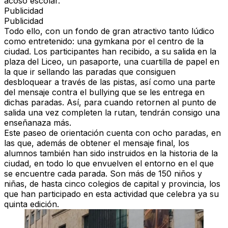
acoso escolar.
Publicidad
Publicidad
Todo ello, con un fondo de gran atractivo tanto lúdico
como entretenido:
una gymkana por el centro de la
ciudad
. Los participantes han recibido, a su salida en la
plaza del Liceo, un pasaporte, una cuartilla de papel en
la que ir sellando
las paradas que consiguen
desbloquear a través de las pistas
, así como una parte
del mensaje contra el bullying que se les entrega en
dichas paradas. Así, para cuando retornen al punto de
salida una vez completen la rutan, tendrán consigo
una
enseñanaza más.
Este paseo de orientación cuenta con
ocho paradas
, en
las que, además de obtener el mensaje final, los
alumnos también han sido instruidos en la historia de la
ciudad, en todo lo que envuelven el entorno en el que
se encuentre cada parada.
Son más de 150 niños y
niñas,
de hasta
cinco colegios de capital y provincia
, los
que han participado en esta actividad que celebra ya su
quinta edición.