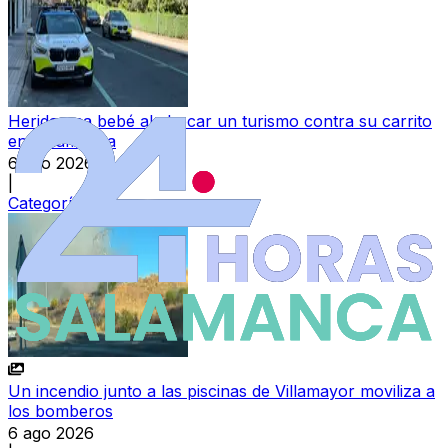
Herida una bebé al chocar un turismo contra su carrito
en Salamanca
6 ago 2026
|
Categoría:
Sucesos
Un incendio junto a las piscinas de Villamayor moviliza a
los bomberos
6 ago 2026