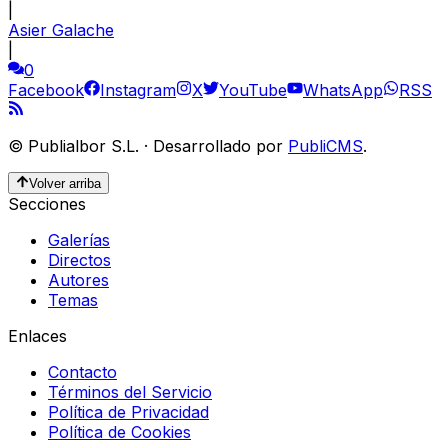
|
Asier Galache
|
0
Facebook
Instagram
X
YouTube
WhatsApp
RSS
©
Publialbor S.L.
·
Desarrollado por
PubliCMS
.
Volver arriba
Secciones
Galerías
Directos
Autores
Temas
Enlaces
Contacto
Términos del Servicio
Política de Privacidad
Política de Cookies