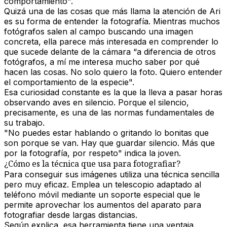
comportamiento".
Quizá una de las cosas que más llama la atención de Ari
es su forma de entender la fotografía. Mientras muchos
fotógrafos salen al campo buscando una imagen
concreta, ella parece más interesada en comprender lo
que sucede delante de la cámara “a diferencia de otros
fotógrafos, a mí me interesa mucho saber por qué
hacen las cosas. No solo quiero la foto. Quiero entender
el comportamiento de la especie".
Esa curiosidad constante es la que la lleva a pasar horas
observando aves en silencio. Porque el silencio,
precisamente, es una de las normas fundamentales de
su trabajo.
"No puedes estar hablando o gritando lo bonitas que
son porque se van. Hay que guardar silencio. Más que
por la fotografía, por respeto" indica la joven.
¿Cómo es la técnica que usa para fotografiar?
Para conseguir sus imágenes utiliza una técnica sencilla
pero muy eficaz. Emplea un telescopio adaptado al
teléfono móvil mediante un soporte especial que le
permite aprovechar los aumentos del aparato para
fotografiar desde largas distancias.
Según explica, esa herramienta tiene una ventaja