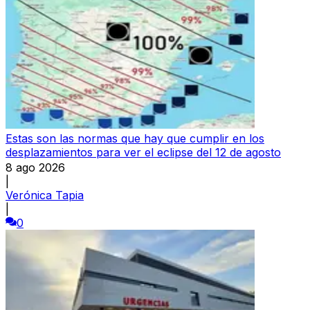
Estas son las normas que hay que cumplir en los
desplazamientos para ver el eclipse del 12 de agosto
8 ago 2026
|
Verónica Tapia
|
0