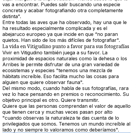
vas a encontrar. Puedes salir buscando una especie
concreta y acabar fotografiando otra completamente
distinta".
Entre todas las aves que ha observado, hay una que le
ha resultado especialmente complicada y es el
abejaruco europeo ya que incide en que “no paran
quietos. Han sido de los más difíciles de fotografiar".
La vida en Vitigudino punto a favor para sus fotografías
Vivir en Vitigudino también juega a su favor. La
proximidad de espacios naturales como la dehesa o los
Arribes le permite disfrutar de una gran variedad de
ecosistemas y especies "tenemos una mezcla de
hábitats increíble. Eso facilita mucho las cosas para
alguien que quiere observar fauna".
Del mismo modo, cuando habla de sus fotografías, rara
vez lo hace pensando en premios o reconocimiento. Su
objetivo principal es otro. Quiere transmitir.
Quiere que las personas comprendan el valor de aquello
que tienen cerca y muchas veces pasan por alto
"cuando observas la naturaleza te das cuenta de lo
privilegiados que somos. Tenemos un mundo increíble al
lado y no siempre lo valoramos como deberíamos".