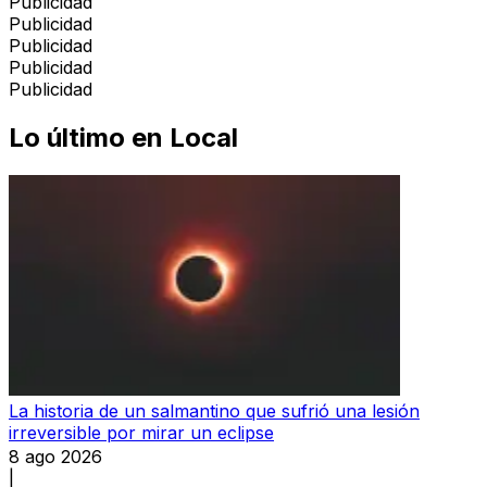
Publicidad
Publicidad
Publicidad
Publicidad
Publicidad
Lo último en
Local
La historia de un salmantino que sufrió una lesión
irreversible por mirar un eclipse
8 ago 2026
|