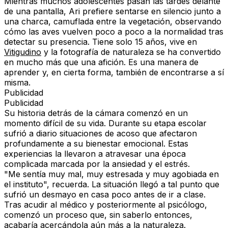
Mientras muchos adolescentes pasan las tardes delante
de una pantalla, Ari prefiere sentarse en silencio junto a
una charca, camuflada entre la vegetación, observando
cómo las aves vuelven poco a poco a la normalidad tras
detectar su presencia. Tiene solo 15 años, vive en
Vitigudino
y la fotografía de naturaleza se ha convertido
en mucho más que una afición. Es una manera de
aprender y, en cierta forma, también de encontrarse a sí
misma.
Publicidad
Publicidad
Su historia detrás de la cámara comenzó en un
momento difícil de su vida. Durante su etapa escolar
sufrió a diario situaciones de acoso que afectaron
profundamente a su bienestar emocional. Estas
experiencias la llevaron a atravesar una época
complicada marcada por la ansiedad y el estrés.
"Me sentía muy mal, muy estresada y muy agobiada en
el instituto", recuerda. La situación llegó a tal punto que
sufrió un desmayo en casa poco antes de ir a clase.
Tras acudir al médico y posteriormente al psicólogo,
comenzó un proceso que, sin saberlo entonces,
acabaría acercándola aún más a la naturaleza.