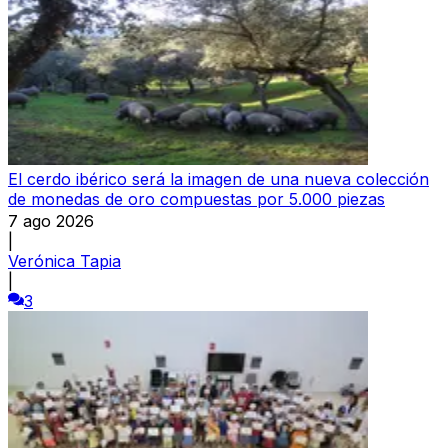
El cerdo ibérico será la imagen de una nueva colección
de monedas de oro compuestas por 5.000 piezas
7 ago 2026
|
Verónica Tapia
|
3