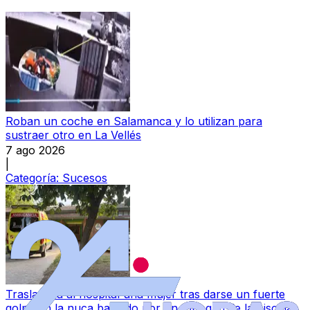
Roban un coche en Salamanca y lo utilizan para
sustraer otro en La Vellés
7 ago 2026
|
Categoría:
Sucesos
Trasladada al hospital una mujer tras darse un fuerte
golpe en la nuca bajando por un tobogán de la piscina