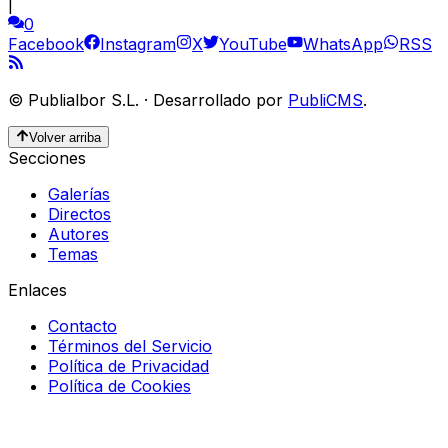
|
0
Facebook
Instagram
X
YouTube
WhatsApp
RSS
©
Publialbor S.L.
·
Desarrollado por
PubliCMS
.
Volver arriba
Secciones
Galerías
Directos
Autores
Temas
Enlaces
Contacto
Términos del Servicio
Política de Privacidad
Política de Cookies