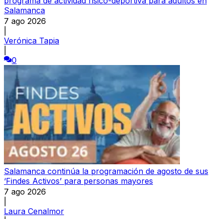
programa de actividad físico-deportiva para adultos en
Salamanca
7 ago 2026
|
Verónica Tapia
|
0
Salamanca continúa la programación de agosto de sus
‘Findes Activos’ para personas mayores
7 ago 2026
|
Laura Cenalmor