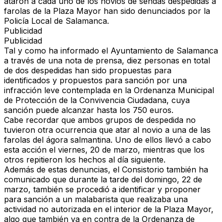
ataron a cada uno de los novios de sendas despedidas a
farolas de la Plaza Mayor han sido denunciados por la
Policía Local de Salamanca.
Publicidad
Publicidad
Tal y como ha informado el Ayuntamiento de Salamanca
a través de una nota de prensa, diez personas en total
de dos despedidas han sido propuestas para
identificados y propuestos para sanción por una
infracción leve contemplada en la Ordenanza Municipal
de Protección de la Convivencia Ciudadana, cuya
sanción puede alcanzar hasta los 750 euros.
Cabe recordar que ambos grupos de despedida no
tuvieron otra ocurrencia que atar al novio a una de las
farolas del ágora salmantina. Uno de ellos llevó a cabo
esta acción el viernes, 20 de marzo, mientras que los
otros repitieron los hechos al día siguiente.
Además de estas denuncias, el Consistorio también ha
comunicado que durante la tarde del domingo, 22 de
marzo, también se procedió a identificar y proponer
para sanción a un malabarista que realizaba una
actividad no autorizada en el interior de la Plaza Mayor,
algo que también va en contra de la Ordenanza de