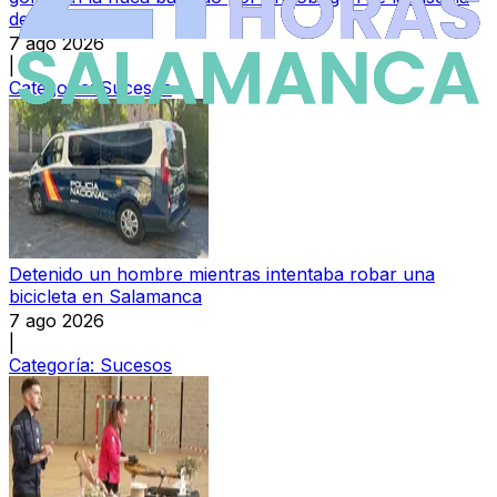
de La Aldehuela
7 ago 2026
|
Categoría:
Sucesos
Detenido un hombre mientras intentaba robar una
bicicleta en Salamanca
7 ago 2026
|
Categoría:
Sucesos