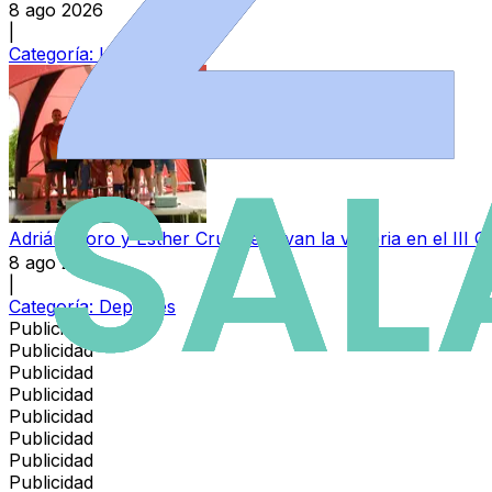
8 ago 2026
|
Categoría:
Local
Adrián Moro y Esther Cruz se llevan la victoria en el III
8 ago 2026
|
Categoría:
Deportes
Publicidad
Publicidad
Publicidad
Publicidad
Publicidad
Publicidad
Publicidad
Publicidad