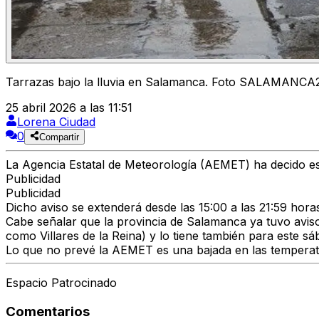
Tarrazas bajo la lluvia en Salamanca. Foto SALAMAN
25 abril 2026 a las 11:51
Lorena Ciudad
0
Compartir
La
Agencia Estatal de Meteorología (AEMET)
ha decido es
Publicidad
Publicidad
Dicho aviso se extenderá
desde las 15:00 a las 21:59 hor
Cabe señalar que la provincia de Salamanca ya tuvo
avis
como Villares de la Reina) y lo tiene también para
este sá
Lo que no prevé la AEMET es una bajada en las temperat
Espacio Patrocinado
Comentarios