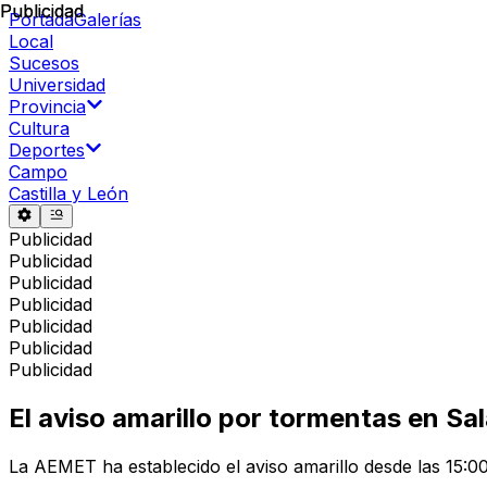
Publicidad
Publicidad
Portada
Galerías
Local
Sucesos
Universidad
Provincia
Cultura
Deportes
Campo
Castilla y León
Publicidad
Publicidad
Publicidad
Publicidad
Publicidad
Publicidad
Publicidad
El aviso amarillo por tormentas en 
La AEMET ha establecido el aviso amarillo desde las 15:0