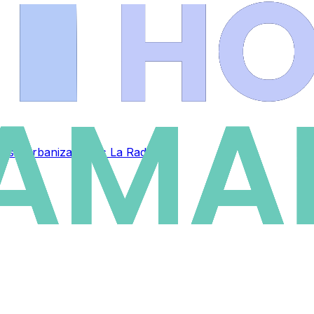
 Cross Urbanizaciones La Rad