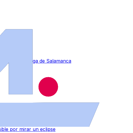
ontenedor en Vega de Salamanca
sible por mirar un eclipse