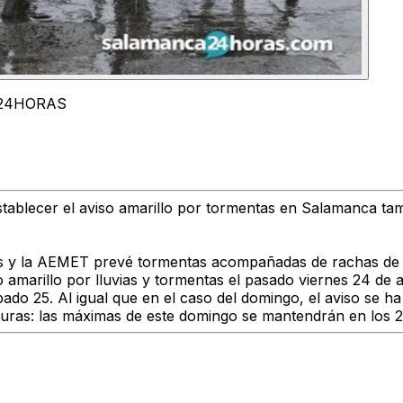
CA24HORAS
tablecer el
aviso amarillo por tormentas
en
Salamanca
ta
as
y la AEMET prevé tormentas acompañadas de
rachas de 
o amarillo
por lluvias y tormentas
el pasado viernes 24
de a
bado 25
. Al igual que en el caso del domingo, el aviso se h
uras: las máximas de
este domingo
se mantendrán en los
2