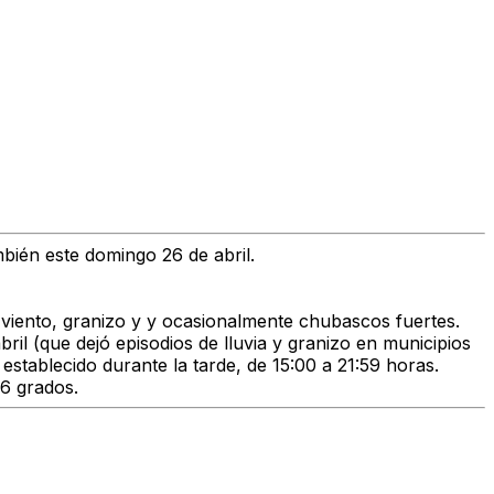
mbién
este domingo 26
de abril.
viento, granizo
y y ocasionalmente
chubascos fuertes
.
bril (que dejó episodios de lluvia y granizo en municipios
a establecido
durante la tarde, de 15:00 a 21:59 horas
.
6 grados.