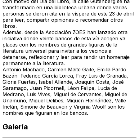
Con motivo del Día del Libro, la calle Gutenberg se ha
transformado en una biblioteca urbana donde varias
personas se dieron cita en la víspera de este 23 de abril
para leer, compartir opiniones o recomendar otros
libros.
Además, desde la Asociación ZOES han lanzado otra
iniciativa donde veinte bancos de esta vía acogen ya
placas con los nombres de grandes figuras de la
literatura universal para invitar a los vecinos a
detenerse, reflexionar y leer para rendir un homenaje
permanente a la literatura.
Antonio Machado, Carmen Maite Gaite, Emilia Pardo
Bazán, Federico García Lorca, Fray Luis de Granada,
Gloria Fuertes, Isabel Allende, Joaquín Costa, José
Saramago, Juan Picornell, Léon Felipe, Lucia de
Medrano, Luis Vives, Miguel de Cervantes, Miguel de
Unamuno, Miguel Delibes, Miguen Hernández, Valle
Inclán, Simone de Beauvoir y Virginia Woolf son los
nombres que figuran en los bancos.
Galería