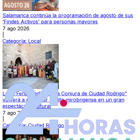
Salamanca continúa la programación de agosto de sus
‘Findes Activos’ para personas mayores
7 ago 2026
|
Categoría:
Local
La IX Feria Medieval “La Conjura de Ciudad Rodrigo”
volverá a convertir la villa mirobrigense en un gran
espectáculo cultural
7 ago 2026
|
Categoría:
Ciudad Rodrigo