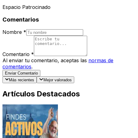
Espacio Patrocinado
Comentarios
Nombre
*
Comentario
*
Al enviar tu comentario, aceptas las
normas de
comentarios
.
Enviar Comentario
Más recientes
Mejor valorados
Artículos Destacados