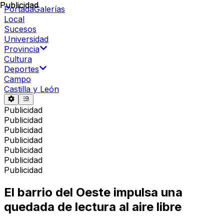
Publicidad
Publicidad
Portada
Galerías
Local
Sucesos
Universidad
Provincia
Cultura
Deportes
Campo
Castilla y León
Publicidad
Publicidad
Publicidad
Publicidad
Publicidad
Publicidad
Publicidad
El barrio del Oeste impulsa una
quedada de lectura al aire libre