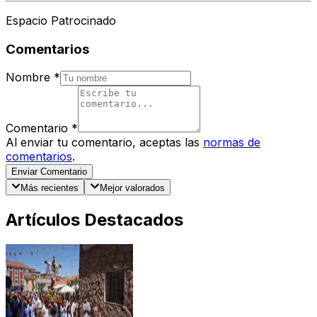
Espacio Patrocinado
Comentarios
Nombre
*
Comentario
*
Al enviar tu comentario, aceptas las
normas de
comentarios
.
Enviar Comentario
Más recientes
Mejor valorados
Artículos Destacados