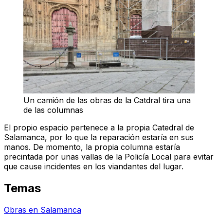
Un camión de las obras de la Catdral tira una
de las columnas
El propio espacio pertenece a la propia Catedral de
Salamanca, por lo que la reparación estaría en sus
manos. De momento, la propia columna estaría
precintada por unas vallas de la Policía Local para evitar
que cause incidentes en los viandantes del lugar.
Temas
Obras en Salamanca