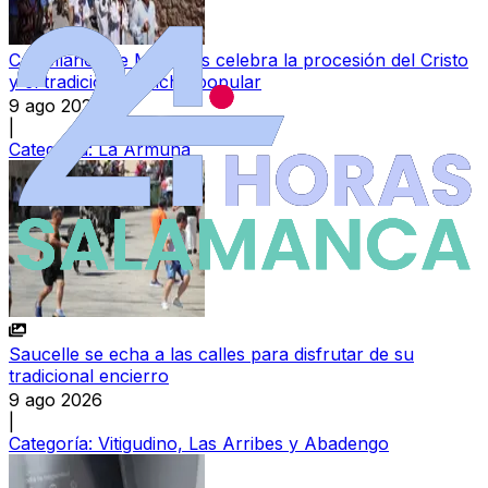
Castellanos de Moriscos celebra la procesión del Cristo
y el tradicional pincho popular
9 ago 2026
|
Categoría:
La Armuña
Saucelle se echa a las calles para disfrutar de su
tradicional encierro
9 ago 2026
|
Categoría:
Vitigudino, Las Arribes y Abadengo