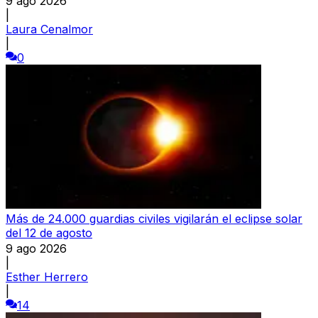
9 ago 2026
|
Laura Cenalmor
|
0
Más de 24.000 guardias civiles vigilarán el eclipse solar
del 12 de agosto
9 ago 2026
|
Esther Herrero
|
14