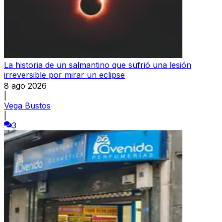
La historia de un salmantino que sufrió una lesión
irreversible por mirar un eclipse
8 ago 2026
|
Vega Bustos
|
3