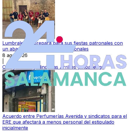
Lumbrales se prepara para sus fiestas patronales con
un abanico de actividades tradicionales
8 ago 2026
|
Categoría:
Vitigudino, Las Arribes y Abadengo
Acuerdo entre Perfumerías Avenida y sindicatos para el
ERE que afectará a menos personal del estipulado
inicialmente