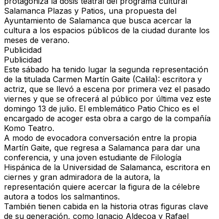
protagoniza la dosis teatral del programa cultural
Salamanca Plazas y Patios
, una propuesta del
Ayuntamiento de Salamanca que busca acercar la
cultura a los espacios públicos de la ciudad durante los
meses de verano.
Publicidad
Publicidad
Este sábado ha tenido lugar la segunda representación
de la titulada
Carmen Martín Gaite (Calila): escritora y
actriz
, que se llevó a escena por primera vez el pasado
viernes y que se ofrecerá al público por última vez este
domingo 13 de julio. El emblemático Patio Chico es el
encargado de acoger esta obra a cargo de la compañía
Komo Teatro.
A modo de evocadora conversación entre la propia
Martín Gaite, que regresa a Salamanca para dar una
conferencia, y una joven estudiante de Filología
Hispánica de la Universidad de Salamanca, escritora en
ciernes y gran admiradora de la autora, la
representación quiere acercar la figura de la célebre
autora a todos los salmantinos.
También tienen cabida en la historia otras figuras clave
de su generación, como Ignacio Aldecoa y Rafael