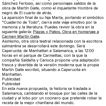
Sánchez Ferlosio, así como personajes salidos de la
obra de Martín Gaite, como el inquietante Hombre de
negro de
El cuarto de atrás
.
La aparición final de su hija Marta, portando el simbólico
"Cuaderno de Todo", cierra este viaje emotivo por la
memoria y la literatura. Puedes revivir la obra en la
siguiente galería:
Plazas y Patios. Obra en homenaje a
Carmen Martín Gaite
.
Asimismo, otra obra teatral relacionada con la escritora
salmantina se desarrollará este domingo. Será
Caperucita: de Manhattan a Salamanca
, a las 12:00
horas en el parque de Carmelitas, con la que la
compañía Saldaña y Carioca propone una adaptación
fresca y divertida de la versión moderna que la propia
Martín Gaite escribió, situando a Caperucita en
Manhattan.
Publicidad
Publicidad
En esta nueva propuesta, la historia se traslada a
Salamanca, cambiando el bosque por las calles de la
ciudad y al lobo por un cocinero que pretende robar la
receta de la mejor chanfaina del mundo.