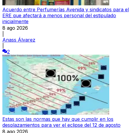
Acuerdo entre Perfumerías Avenida y sindicatos para el
ERE que afectará a menos personal del estipulado
inicialmente
8 ago 2026
|
Anass Álvarez
|
2
Estas son las normas que hay que cumplir en los
desplazamientos para ver el eclipse del 12 de agosto
8 ago 2026