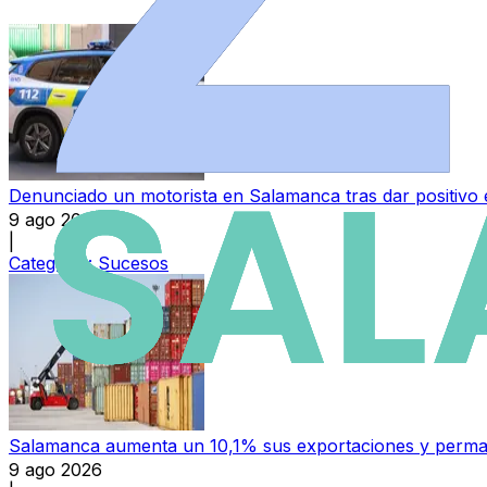
Denunciado un motorista en Salamanca tras dar positivo e
9 ago 2026
|
Categoría:
Sucesos
Salamanca aumenta un 10,1% sus exportaciones y permane
9 ago 2026