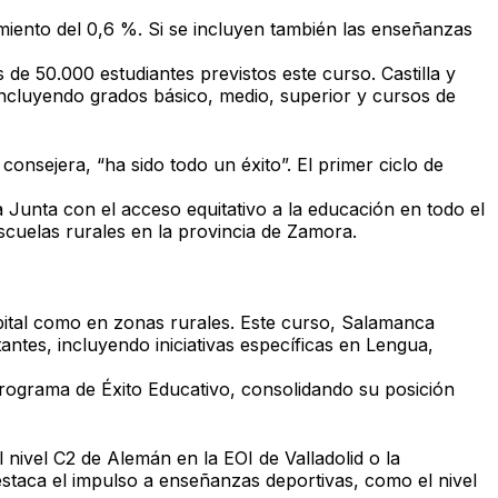
miento del 0,6 %. Si se incluyen también las enseñanzas
 de 50.000 estudiantes previstos
este curso. Castilla y
incluyendo grados básico, medio, superior y cursos de
consejera, “ha sido todo un éxito”. El primer ciclo de
 Junta con el acceso equitativo a la educación en todo el
scuelas rurales en la provincia de
Zamora
.
apital como en zonas rurales. Este curso, Salamanca
ntes, incluyendo iniciativas específicas en
Lengua,
rograma de Éxito Educativo
, consolidando su posición
l nivel C2 de Alemán
en la EOI de Valladolid o la
destaca el impulso a enseñanzas deportivas, como el
nivel