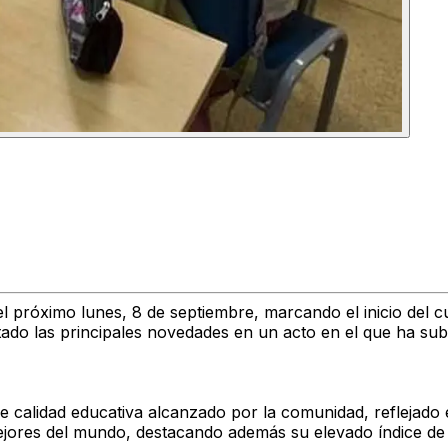
 el próximo lunes,
8 de septiembre
, marcando el inicio del
tado las principales novedades en un acto en el que ha su
de calidad educativa
alcanzado por la comunidad, reflejado e
ejores del mundo
, destacando además su
elevado índice de