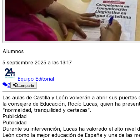
Alumnos
5 septiembre 2025 a las 13:17
Equipo Editorial
2
Compartir
Las aulas de Castilla y León volverán a abrir sus puertas
la consejera de Educación,
Rocío Lucas
, quien ha presen
“normalidad, tranquilidad y certezas”
.
Publicidad
Publicidad
Durante su intervención, Lucas ha valorado el
alto nivel 
León como
la mejor educación de España y una de las m