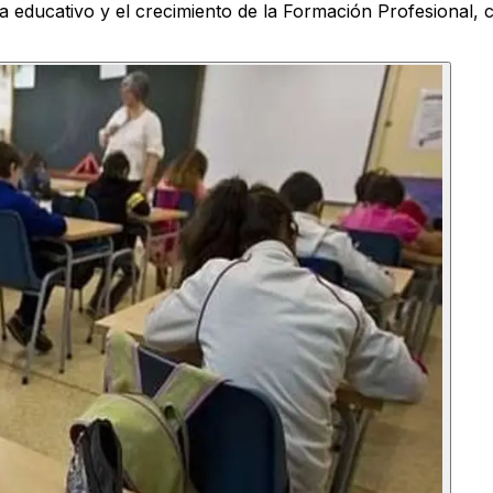
ma educativo y el crecimiento de la Formación Profesional, 