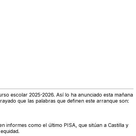
 curso escolar 2025-2026. Así lo ha anunciado esta mañana
brayado que las palabras que definen este arranque son:
n informes como el último PISA, que sitúan a Castilla y
 equidad
.