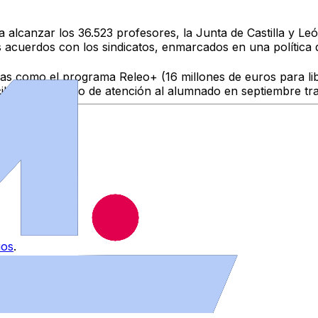
a alcanzar los 36.523 profesores
, la Junta de Castilla y L
s
acuerdos con los sindicatos
, enmarcados en una política 
udas como el programa
Releo+
(16 millones de euros para li
liación:
servicio de atención al alumnado en septiembre tras
ios
.