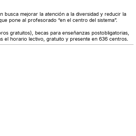
eón busca mejorar la
atención a la diversidad
y reducir la
que pone al profesorado “en el centro del sistema”.
bros gratuitos), becas para enseñanzas postobligatorias,
 el horario lectivo
, gratuito y presente en
636 centros
.