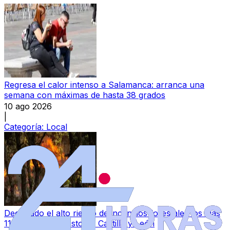
Regresa el calor intenso a Salamanca: arranca una
semana con máximas de hasta 38 grados
10 ago 2026
|
Categoría:
Local
Declarado el alto riesgo de incendios forestales los días
11, 12 y 13 de agosto en Castilla y León