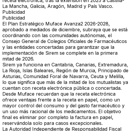
receta electrónica, tras la extensión en 2025 a Castilla-
La Mancha, Galicia, Aragón, Madrid y País Vasco.
Publicidad
Publicidad
El
Plan Estratégico Muface Avanza2 2026-2028
,
aprobado a mediados de diciembre, subraya que se está
coordinando con las comunidades autónomas, el
Consejo General de Colegios Oficiales de Farmacéuticos
y las entidades concertadas para garantizar que la
implementación de Sirem se complete en la primera
mitad de 2026.
Sirem ya funciona en Cantabria, Canarias, Extremadura,
La Rioja, Islas Baleares, Región de Murcia, Principado de
Asturias, Comunidad Foral de Navarra, Ceuta y Melilla,
lo que significa que más de la mitad de los mutualistas ya
cuentan con receta electrónica pública o concertada.
Desde Muface recuerdan que la receta electrónica
ofrece ventajas frente a la receta en papel, como un
mayor control del consumo y del gasto farmacéutico y
un uso más racional de los medicamentos. El objetivo
final es eliminar por completo la factura en papel,
reservándola solo para casos excepcionales.
La
Autoridad Independiente de Responsabilidad Fiscal