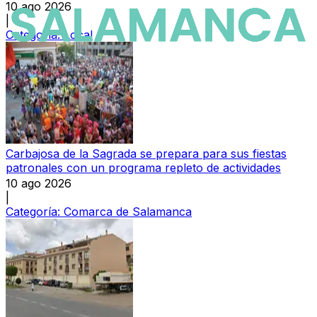
10 ago 2026
|
Categoría:
Local
Carbajosa de la Sagrada se prepara para sus fiestas
patronales con un programa repleto de actividades
10 ago 2026
|
Categoría:
Comarca de Salamanca