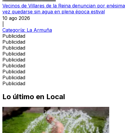
Vecinos de Villares de la Reina denuncian por enésima
vez quedarse sin agua en plena época estival
10 ago 2026
|
Categoría:
La Armuña
Publicidad
Publicidad
Publicidad
Publicidad
Publicidad
Publicidad
Publicidad
Publicidad
Publicidad
Lo último en
Local