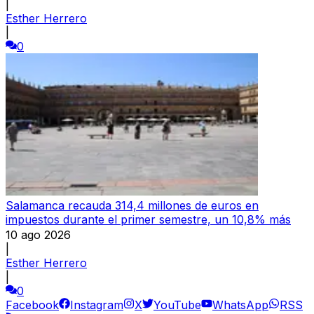
|
Esther Herrero
|
0
Salamanca recauda 314,4 millones de euros en
impuestos durante el primer semestre, un 10,8% más
10 ago 2026
|
Esther Herrero
|
0
Facebook
Instagram
X
YouTube
WhatsApp
RSS