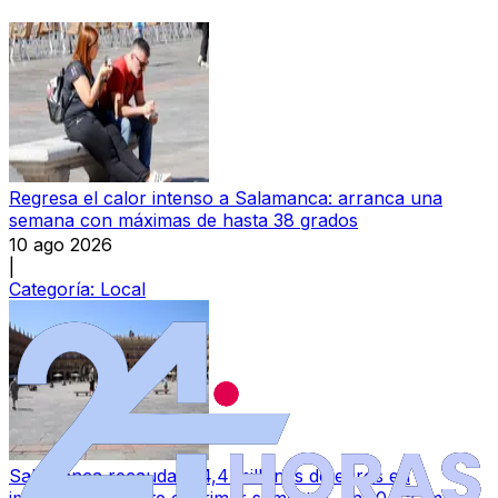
Regresa el calor intenso a Salamanca: arranca una
semana con máximas de hasta 38 grados
10 ago 2026
|
Categoría:
Local
Salamanca recauda 314,4 millones de euros en
impuestos durante el primer semestre, un 10,8% más