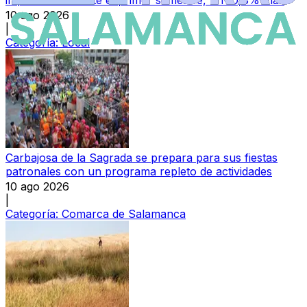
10 ago 2026
|
Categoría:
Local
Carbajosa de la Sagrada se prepara para sus fiestas
patronales con un programa repleto de actividades
10 ago 2026
|
Categoría:
Comarca de Salamanca