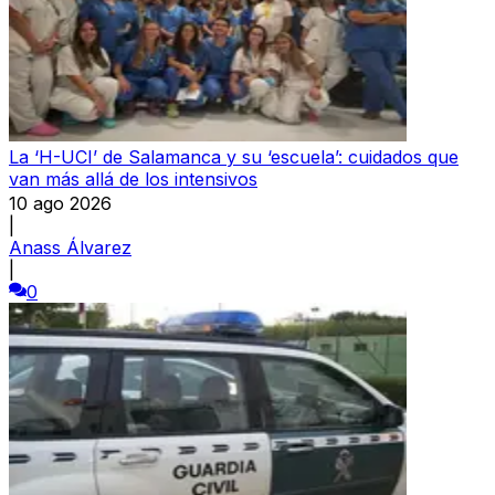
La ‘H-UCI’ de Salamanca y su ‘escuela’: cuidados que
van más allá de los intensivos
10 ago 2026
|
Anass Álvarez
|
0