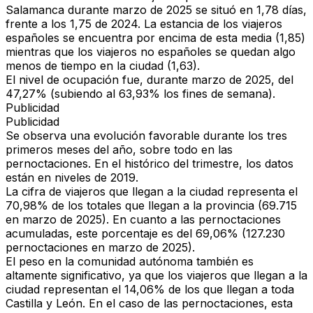
Salamanca durante marzo de 2025 se situó en 1,78 días,
frente a los 1,75 de 2024. La estancia de los viajeros
españoles se encuentra por encima de esta media (1,85)
mientras que los viajeros no españoles se quedan algo
menos de tiempo en la ciudad (1,63).
El nivel de ocupación fue, durante marzo de 2025, del
47,27% (subiendo al 63,93% los fines de semana).
Publicidad
Publicidad
Se observa una evolución favorable durante los tres
primeros meses del año, sobre todo en las
pernoctaciones. En el histórico del trimestre, los datos
están en niveles de 2019.
La cifra de viajeros que llegan a la ciudad representa el
70,98% de los totales que llegan a la provincia (69.715
en marzo de 2025). En cuanto a las pernoctaciones
acumuladas, este porcentaje es del 69,06% (127.230
pernoctaciones en marzo de 2025).
El peso en la comunidad autónoma también es
altamente significativo, ya que los viajeros que llegan a la
ciudad representan el 14,06% de los que llegan a toda
Castilla y León. En el caso de las pernoctaciones, esta