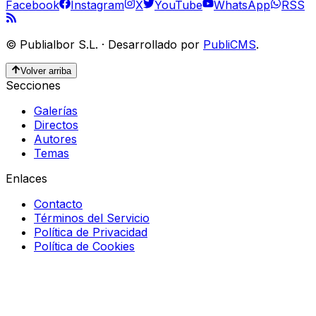
Facebook
Instagram
X
YouTube
WhatsApp
RSS
©
Publialbor S.L.
·
Desarrollado por
PubliCMS
.
Volver arriba
Secciones
Galerías
Directos
Autores
Temas
Enlaces
Contacto
Términos del Servicio
Política de Privacidad
Política de Cookies