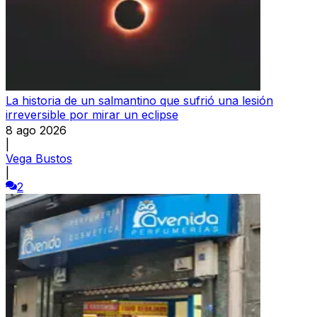
La historia de un salmantino que sufrió una lesión
irreversible por mirar un eclipse
8 ago 2026
|
Vega Bustos
|
2