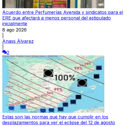
Acuerdo entre Perfumerías Avenida y sindicatos para el
ERE que afectará a menos personal del estipulado
inicialmente
8 ago 2026
|
Anass Álvarez
|
2
Estas son las normas que hay que cumplir en los
desplazamientos para ver el eclipse del 12 de agosto