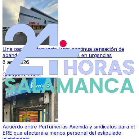
Una paciente denuncia "una continua sensación de
abandono" tras más de 18 horas en urgencias
8 ago 2026
|
Categoría:
Local
Acuerdo entre Perfumerías Avenida y sindicatos para el
ERE que afectará a menos personal del estipulado