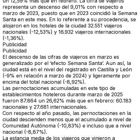
un 12,59% más que en febrero. La cifra de viajeros
representa un descenso del 9,01% con respecto a
marzo de 2023, puesto que en 2023 coincidió la Semana
Santa en este mes. En lo referente a su procedencia, se
alojaron en los hoteles de la ciudad 32.551 viajeros
nacionales (-12,53%) y 16.932 viajeros internacionales
(-1,36%).
Publicidad
Publicidad
El descenso de las cifras de viajeros en marzo es
generalizado por el ‘efecto Semana Santa’. Aun así, la
ciudad está en el nivel del registrado en Castilla y León
(-9% en relación a marzo de 2024) y ligeramente por
encima del total nacional (-8,92%).
Las pernoctaciones acumuladas en este tipo de
establecimientos hoteleros durante marzo de 2025
fueron 87.864 un 26,62% más que en febrero: 60.183
nacionales y 27.681 internacionales.
Con respecto al año pasado, las pernoctaciones en la
ciudad descienden menos que el acumulado a nivel de
Comunidad Autónoma (-10,83%) e incluso que a nivel
nacional (-8,87%).
La estancia media de los viajeros que vinieron a