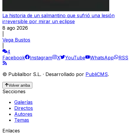
La historia de un salmantino que sufrió una lesión
irreversible por mirar un eclipse
8 ago 2026
|
Vega Bustos
|
4
Facebook
Instagram
X
YouTube
WhatsApp
RSS
©
Publialbor S.L.
·
Desarrollado por
PubliCMS
.
Volver arriba
Secciones
Galerías
Directos
Autores
Temas
Enlaces