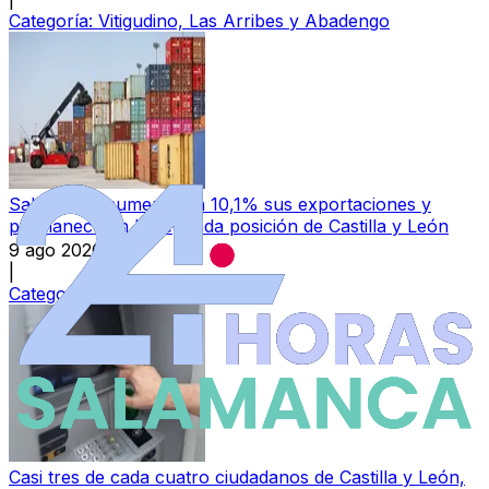
Categoría:
Vitigudino, Las Arribes y Abadengo
Salamanca aumenta un 10,1% sus exportaciones y
permanece en la segunda posición de Castilla y León
9 ago 2026
|
Categoría:
Local
Casi tres de cada cuatro ciudadanos de Castilla y León,