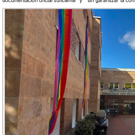
documentación oficial suficiente" y " sin garantizar la con