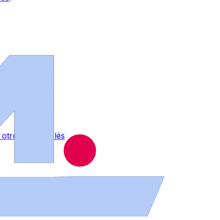
otro en La Vellés