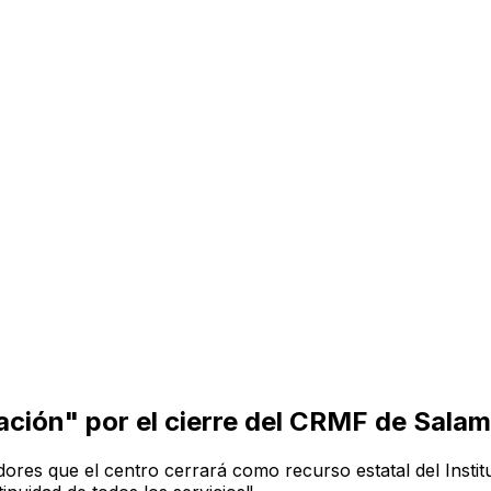
ción" por el cierre del CRMF de Sala
dores que el centro cerrará como recurso estatal del Instit