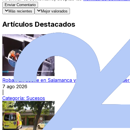
Enviar Comentario
Más recientes
Mejor valorados
Artículos Destacados
Roban un coche en Salamanca y lo utilizan para sustraer 
7 ago 2026
|
Categoría:
Sucesos