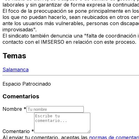
laborales y sin garantizar de forma expresa la continuida
El foco de la preocupación se pone principalmente en los 
los que no puedan hacerlo, sean reubicados en otros cent
ante los usuarios más vulnerables, personas con discapac
improvisadas".
El sindicato también denuncia una "falta de coordinación
contacto con el IMSERSO en relación con este proceso.
Temas
Salamanca
Espacio Patrocinado
Comentarios
Nombre
*
Comentario
*
Al enviar tu comentario, aceptas las
normas de comentar