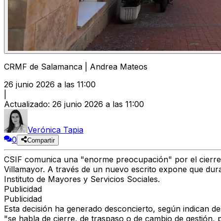
CRMF de Salamanca | Andrea Mateos
26 junio 2026 a las 11:00
|
Actualizado
:
26 junio 2026 a las 11:00
Verónica Tapia
0
Compartir
CSIF comunica una "enorme preocupación" por el cierre
Villamayor. A través de un nuevo escrito expone que duran
Instituto de Mayores y Servicios Sociales.
Publicidad
Publicidad
Esta decisión ha generado desconcierto, según indican de
"se habla de cierre, de traspaso o de cambio de gestión, p