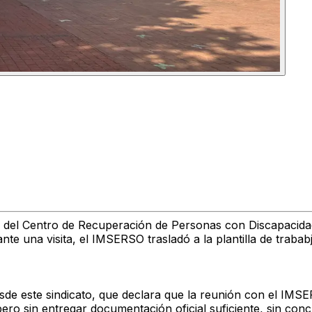
 del Centro de Recuperación de Personas con Discapacida
te una visita, el IMSERSO trasladó a la plantilla de traba
sde este sindicato, que declara que la reunión con el IMS
ero sin entregar documentación oficial suficiente, sin conc