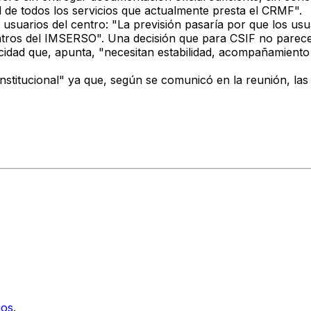
d de todos los servicios que actualmente presta el CRMF".
usuarios del centro: "La previsión pasaría por que los usu
ros del IMSERSO". Una decisión que para CSIF no parece su
idad que, apunta, "necesitan estabilidad, acompañamiento 
 institucional" ya que, según se comunicó en la reunión, 
ios
.