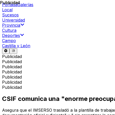
Publicidad
Publicidad
Portada
Galerías
Local
Sucesos
Universidad
Provincia
Cultura
Deportes
Campo
Castilla y León
Publicidad
Publicidad
Publicidad
Publicidad
Publicidad
Publicidad
Publicidad
CSIF comunica una "enorme preocupa
Asegura que el IMSERSO trasladó a la plantilla de trabaja