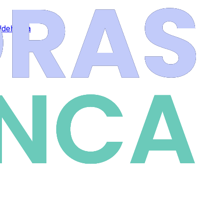
Aldehuela