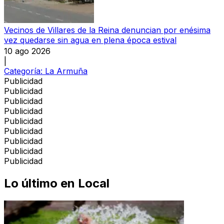
Vecinos de Villares de la Reina denuncian por enésima
vez quedarse sin agua en plena época estival
10 ago 2026
|
Categoría:
La Armuña
Publicidad
Publicidad
Publicidad
Publicidad
Publicidad
Publicidad
Publicidad
Publicidad
Publicidad
Lo último en
Local