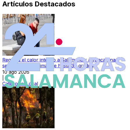
Artículos Destacados
Regresa el calor intenso a Salamanca: arranca una
semana con máximas de hasta 38 grados
10 ago 2026
|
Categoría:
Local