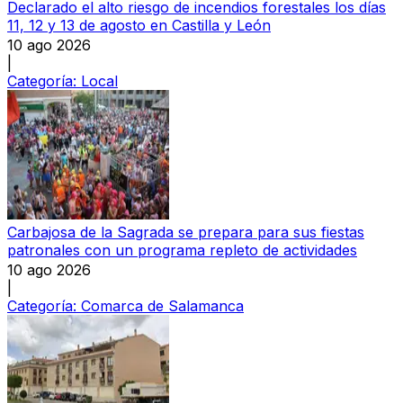
Declarado el alto riesgo de incendios forestales los días
11, 12 y 13 de agosto en Castilla y León
10 ago 2026
|
Categoría:
Local
Carbajosa de la Sagrada se prepara para sus fiestas
patronales con un programa repleto de actividades
10 ago 2026
|
Categoría:
Comarca de Salamanca