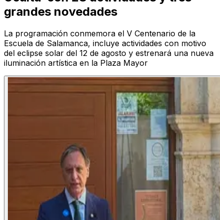
grandes novedades
La programación conmemora el V Centenario de la
Escuela de Salamanca, incluye actividades con motivo
del eclipse solar del 12 de agosto y estrenará una nueva
iluminación artística en la Plaza Mayor