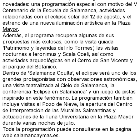
novedades: una programación especial con motivo del V
Centenario de la Escuela de Salamanca, actividades
relacionadas con el eclipse solar del 12 de agosto, y el
estreno de una nueva iluminación artística en la
Plaza
Mayor
.
Además, el programa recupera algunas de sus
propuestas más exitosas, como la visita guiada
‘Patrimonio y leyendas del río Tormes’, las visitas
nocturnas a Ieronimus y Scala Coeli, así como
actividades arqueológicas en el Cerro de San Vicente y
el parque del Botánico.
Dentro de ‘Salamanca Oculta’, el eclipse será uno de los
grandes protagonistas con observaciones astronómicas,
una visita teatralizada al Cielo de Salamanca, la
conferencia ‘Eclipse en Salamanca’ y un juego de pistas
inspirado en este fenómeno. La programación también
incluye visitas al Pozo de Nieve, la apertura del Centro
de Interpretación de las Murallas Salmantinas y
actuaciones de la Tuna Universitaria en la Plaza Mayor
durante varias noches de julio.
Toda la programación puede consultarse en la página
web salamancaymas.es.