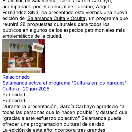
El alcalde de Salamanca, Carlos García Carbayo,
acompañado por el concejal de Turismo, Ángel
Fernández Silva, ha presentado este viernes una nueva
edición de ‘
Salamanca Culta y Oculta
’, un programa que
reunirá 28 propuestas culturales para todos los
públicos en algunos de los espacios patrimoniales más
emblemáticos de la ciudad.
Relacionado
Salamanca activa el programa 'Cultura en los parques'
Cultura
·
20 jun 2026
Publicidad
Publicidad
Durante la presentación, García Carbayo agradeció “a
todas las personas que lo hacen posible” y destacó que
“gracias a este esfuerzo colectivo” Salamanca puede
ofrecer una programación cultural de calidad.
La edición de este año incorpora tres grandes