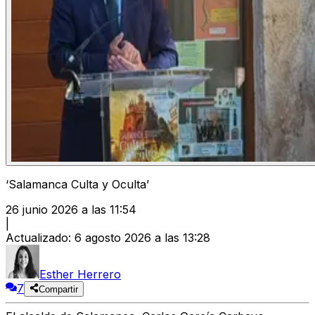
‘Salamanca Culta y Oculta’
26 junio 2026 a las 11:54
|
Actualizado
:
6 agosto 2026 a las 13:28
Esther Herrero
7
Compartir