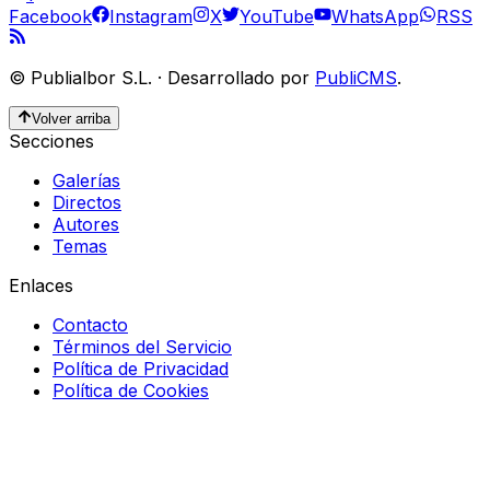
Facebook
Instagram
X
YouTube
WhatsApp
RSS
©
Publialbor S.L.
·
Desarrollado por
PubliCMS
.
Volver arriba
Secciones
Galerías
Directos
Autores
Temas
Enlaces
Contacto
Términos del Servicio
Política de Privacidad
Política de Cookies