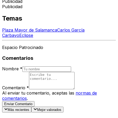
Publicidad
Publicidad
Temas
Plaza Mayor de Salamanca
Carlos García
Carbayo
Eclipse
Espacio Patrocinado
Comentarios
Nombre
*
Comentario
*
Al enviar tu comentario, aceptas las
normas de
comentarios
.
Enviar Comentario
Más recientes
Mejor valorados