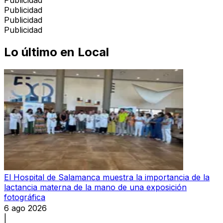
Publicidad
Publicidad
Publicidad
Lo último en
Local
El Hospital de Salamanca muestra la importancia de la
lactancia materna de la mano de una exposición
fotográfica
6 ago 2026
|