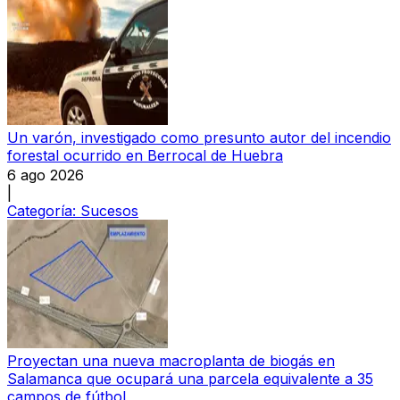
Un varón, investigado como presunto autor del incendio
forestal ocurrido en Berrocal de Huebra
6 ago 2026
|
Categoría:
Sucesos
Proyectan una nueva macroplanta de biogás en
Salamanca que ocupará una parcela equivalente a 35
campos de fútbol