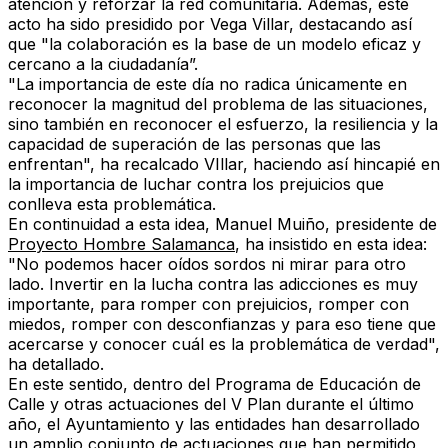
atención y reforzar la red comunitaria. Además, este
acto ha sido presidido por Vega Villar, destacando así
que "la colaboración es la base de un modelo eficaz y
cercano a la ciudadanía”.
"La importancia de este día no radica únicamente en
reconocer la magnitud del problema de las situaciones,
sino también en reconocer el esfuerzo, la resiliencia y la
capacidad de superación de las personas que las
enfrentan", ha recalcado VIllar, haciendo así hincapié en
la importancia de luchar contra los prejuicios que
conlleva esta problemática.
En continuidad a esta idea, Manuel Muiño, presidente de
Proyecto Hombre Salamanca
, ha insistido en esta idea:
"No podemos hacer oídos sordos ni mirar para otro
lado. Invertir en la lucha contra las adicciones es muy
importante, para romper con prejuicios, romper con
miedos, romper con desconfianzas y para eso tiene que
acercarse y conocer cuál es la problemática de verdad",
ha detallado.
En este sentido, dentro del Programa de Educación de
Calle y otras actuaciones del V Plan durante el último
año, el Ayuntamiento y las entidades han desarrollado
un amplio conjunto de actuaciones que han permitido