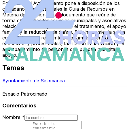
Por último, el Ayuntamiento pone a disposición de los
ciudadanos y profesionales la Guía de Recursos en
Materia de Adicciones, un documento que reúne de
forma clara todos los servicios municipales y asociativos
relacionados con la prevención, el tratamiento, el apoyo
familiar y la reducción de daños. Esta herramienta se ha
convertido en un referente para familias, centros
educativos y profesionales, facilitando la derivación y el
acompañamiento de personas que puedan necesitar
apoyo.
Temas
Ayuntamiento de Salamanca
Espacio Patrocinado
Comentarios
Nombre
*