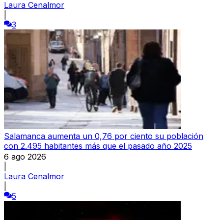
Laura Cenalmor
|
3
Salamanca aumenta un 0,76 por ciento su población
con 2.495 habitantes más que el pasado año 2025
6 ago 2026
|
Laura Cenalmor
|
5