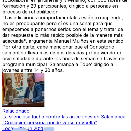
sociolaboral en jardinería y viverismo, con 500 horas de
formación y 29 participantes, dirigido a personas en
proceso de rehabilitación.
"Las adicciones comportamentales están irrumpiendo,
no es preocupante pero sí es una señal para que
empecemos a ponernos serios con el tema y tratar de
dar respuesta lo más rápido posible de la manera más
adecuada", argumenta Manuel Muiños en este sentido.
Por otra parte, cabe mencionar que el Consistorio
salmantino lleva más de dos décadas promoviendo un
ocio saludable durante los fines de semana a través del
programa municipal ‘Salamanca a Tope’ dirigido a
jóvenes entre 14 y 30 años.
Relacionado
La silenciosa lucha contra las adicciones en Salamanca:
"Cualquier persona puede verse envuelta"
Local
·
26 jun 2026