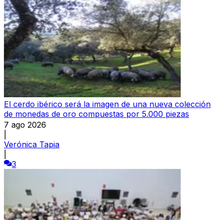
El cerdo ibérico será la imagen de una nueva colección
de monedas de oro compuestas por 5.000 piezas
7 ago 2026
|
Verónica Tapia
|
3