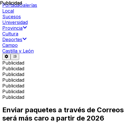
Publicidad
Publicidad
Portada
Galerías
Local
Sucesos
Universidad
Provincia
Cultura
Deportes
Campo
Castilla y León
Publicidad
Publicidad
Publicidad
Publicidad
Publicidad
Publicidad
Publicidad
Enviar paquetes a través de Correos
será más caro a partir de 2026