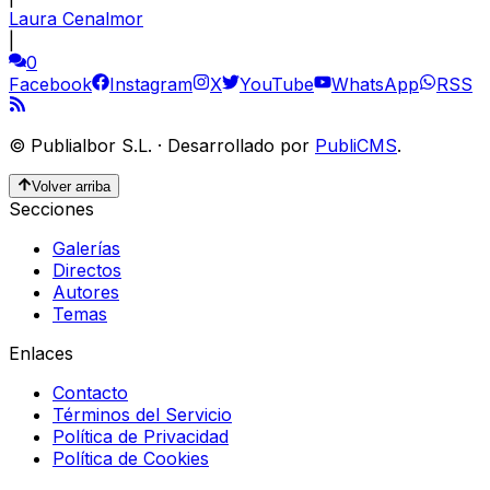
Laura Cenalmor
|
0
Facebook
Instagram
X
YouTube
WhatsApp
RSS
©
Publialbor S.L.
·
Desarrollado por
PubliCMS
.
Volver arriba
Secciones
Galerías
Directos
Autores
Temas
Enlaces
Contacto
Términos del Servicio
Política de Privacidad
Política de Cookies