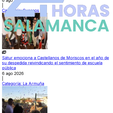
6 ago 2026
|
Categoría:
Sucesos
Sátur emociona a Castellanos de Moriscos en el año de
su despedida reivindicando el sentimiento de escuela
pública
6 ago 2026
|
Categoría:
La Armuña