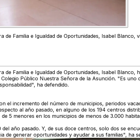
ra de Familia e Igualdad de Oportunidades, Isabel Blanco, vi
era de Familia e Igualdad de Oportunidades,
Isabel Blanco
, 
l Colegio Público Nuestra Señora de la Asunción.
"Es uno d
esponsabilidad", ha defendido.
on el
incremento del número de municipios, periodos vacac
especto al año pasado, en alguno de los 194 centros distr
 de 5 menores en los municipios de menos de 3.000 habitan
 del año pasado. Y, de sus doce centros, solo dos se encue
ia de generar oportunidades y ayudar a sus familias", ha s