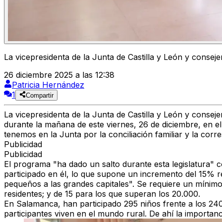
La vicepresidenta de la Junta de Castilla y León y conseje
26 diciembre 2025 a las 12:38
Patricia Hernández
1
Compartir
La vicepresidenta de la Junta de Castilla y León y consej
durante la mañana de este viernes, 26 de diciembre, en e
tenemos en la Junta por la conciliación familiar y la corr
Publicidad
Publicidad
El programa "ha dado un salto durante esta legislatura" c
participado en él, lo que supone un incremento del 15% r
pequeños a las grandes capitales". Se requiere un mínimo
residentes; y de 15 para los que superan los 20.000.
En Salamanca, han participado 295 niños frente a los 240
participantes viven en el mundo rural.
De ahí la importanc