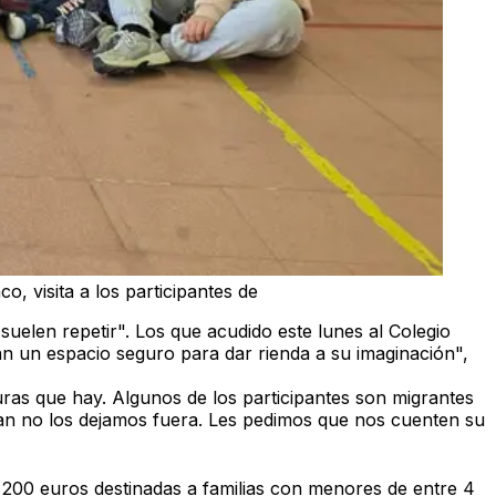
o, visita a los participantes de
suelen repetir"
. Los que acudido este lunes al Colegio
n un espacio seguro para dar rienda a su imaginación",
turas que hay.
Algunos de los participantes son migrantes
an no los dejamos fuera. Les pedimos que nos cuenten su
de 200 euros destinadas a familias con menores de entre 4