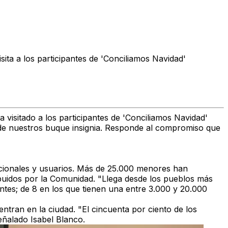
sita a los participantes de 'Conciliamos Navidad'
ha visitado a los participantes de
'Conciliamos Navidad'
e nuestros buque insignia.
Responde al compromiso que
ionales y usuarios.
Más de 25.000 menores han
ibuidos por la Comunidad. "Llega desde los pueblos más
tes; de 8 en los que tienen una entre 3.000 y 20.000
ntran en la ciudad.
"El cincuenta por ciento de los
eñalado Isabel Blanco.