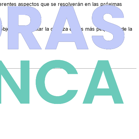
ferentes aspectos que se resolverán en las próximas
objetivo es facilitar la crianza de los más pequeños de la