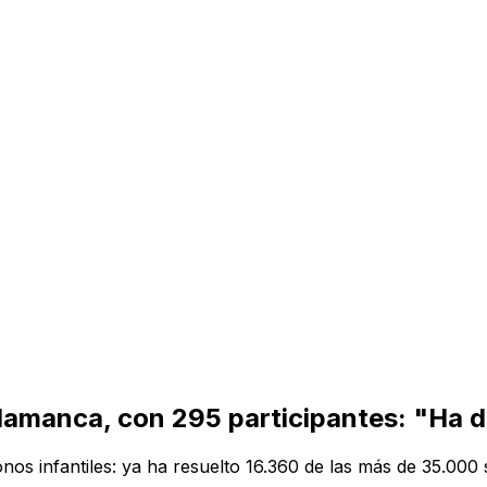
lamanca, con 295 participantes: "Ha da
bonos infantiles: ya ha resuelto 16.360 de las más de 35.000 