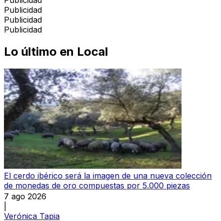
Publicidad
Publicidad
Publicidad
Lo último en
Local
El cerdo ibérico será la imagen de una nueva colección
de monedas de oro compuestas por 5.000 piezas
7 ago 2026
|
Verónica Tapia