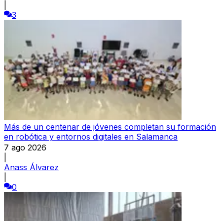
|
3
Más de un centenar de jóvenes completan su formación
en robótica y entornos digitales en Salamanca
7 ago 2026
|
Anass Álvarez
|
0