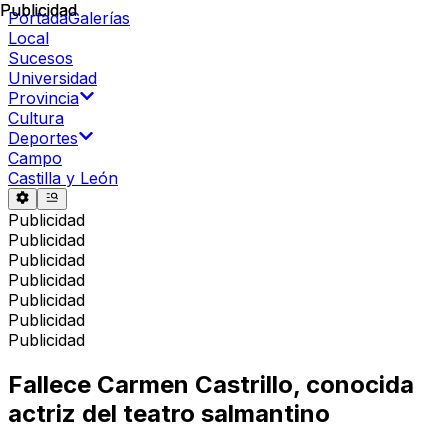
Publicidad
Publicidad
Portada
Galerías
Local
Sucesos
Universidad
Provincia
Cultura
Deportes
Campo
Castilla y León
Publicidad
Publicidad
Publicidad
Publicidad
Publicidad
Publicidad
Publicidad
Fallece Carmen Castrillo, conocida
actriz del teatro salmantino