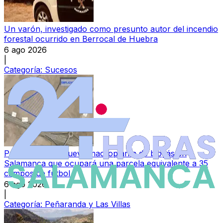
Un varón, investigado como presunto autor del incendio
forestal ocurrido en Berrocal de Huebra
6 ago 2026
|
Categoría:
Sucesos
Proyectan una nueva macroplanta de biogás en
Salamanca que ocupará una parcela equivalente a 35
campos de fútbol
6 ago 2026
|
Categoría:
Peñaranda y Las Villas