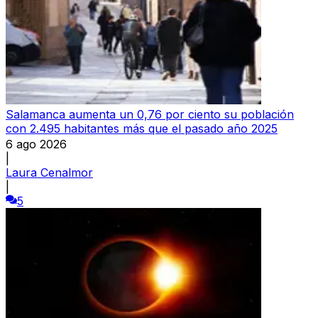
Salamanca aumenta un 0,76 por ciento su población
con 2.495 habitantes más que el pasado año 2025
6 ago 2026
|
Laura Cenalmor
|
5