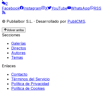
2
Facebook
Instagram
X
YouTube
WhatsApp
RSS
©
Publialbor S.L.
·
Desarrollado por
PubliCMS
.
Volver arriba
Secciones
Galerías
Directos
Autores
Temas
Enlaces
Contacto
Términos del Servicio
Política de Privacidad
Política de Cookies