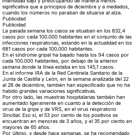
intensidad bajo y preocupando de manera menos
significativa que a principios de diciembre y a mediados,
cuando los números no paraban de situarse al alza.
Publicidad
Publicidad
La pasada semana los casos se situaban en los 832,4
casos por cada 100.000 habitantes en el conjunto de las
infecciones respiratorias, estando en la actualidad en los
681 casos por cada 100.000 habitantes
.
En el síndrome gripal ha bajado hasta los
94 casos por
cada 100.000 habitantes
, por debajo de la anterior
semana donde la línea estaba en los 145,1 casos.
En el informe IRA de la
Red Centinela Sanitario de la
Junta de Castilla y León
, en la semana analizada del 22
al 28 de diciembre, también han especificado que no ha
habido grandes variaciones significativas.
Por otro lado, las
muestras hospitalarias
también han
aumentado ligeramente en cuanto a la detección de
virus de la gripe y de
VRS
, en el virus respiratorio
Sincitial. Eso sí, el 53 por ciento de los positivos se
encuentran en menores de 3 años, y el 35 por ciento en
mayores de 65 años.
Por último, y desde hace semanas, se ha recomendado