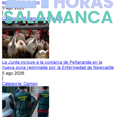
estadio Helmántico
5 ago 2026
|
Categoría:
Salamanca CF UDS
La Junta incluye a la comarca de Peñaranda en la
nueva zona restringida por la Enfermedad de Newcastle
5 ago 2026
|
Categoría:
Campo