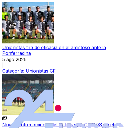
Unionistas tira de eficacia en el amistoso ante la
Ponferradina
5 ago 2026
|
Categoría:
Unionistas CF
Nuevo entrenamiento del Salamanca CF UDS en el