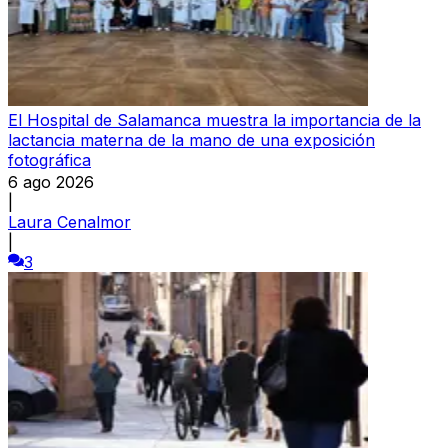
El Hospital de Salamanca muestra la importancia de la
lactancia materna de la mano de una exposición
fotográfica
6 ago 2026
|
Laura Cenalmor
|
3