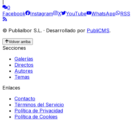
|
0
Facebook
Instagram
X
YouTube
WhatsApp
RSS
©
Publialbor S.L.
·
Desarrollado por
PubliCMS
.
Volver arriba
Secciones
Galerías
Directos
Autores
Temas
Enlaces
Contacto
Términos del Servicio
Política de Privacidad
Política de Cookies