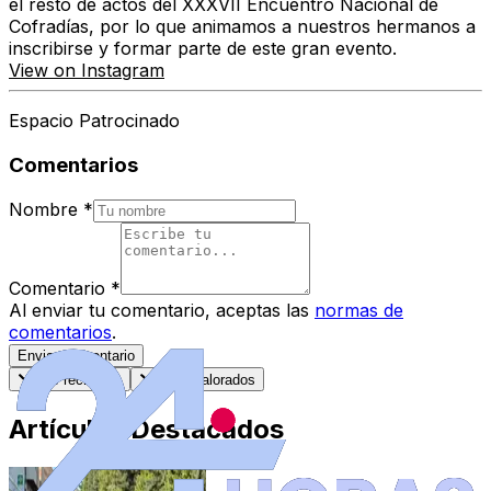
el resto de actos del XXXVII Encuentro Nacional de
Cofradías, por lo que animamos a nuestros hermanos a
inscribirse y formar parte de este gran evento.
View on Instagram
Espacio Patrocinado
Comentarios
Nombre
*
Comentario
*
Al enviar tu comentario, aceptas las
normas de
comentarios
.
Enviar Comentario
Más recientes
Mejor valorados
Artículos Destacados