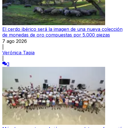
El cerdo ibérico será la imagen de una nueva colección
de monedas de oro compuestas por 5.000 piezas
7 ago 2026
|
Verónica Tapia
|
3