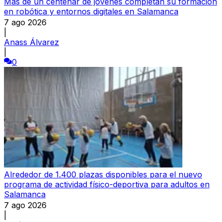
Más de un centenar de jóvenes completan su formación
en robótica y entornos digitales en Salamanca
7 ago 2026
|
Anass Álvarez
|
0
Alrededor de 1.400 plazas disponibles para el nuevo
programa de actividad físico-deportiva para adultos en
Salamanca
7 ago 2026
|