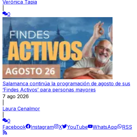
Verónica Tapia
|
0
Salamanca continúa la programación de agosto de sus
‘Findes Activos’ para personas mayores
7 ago 2026
|
Laura Cenalmor
|
0
Facebook
Instagram
X
YouTube
WhatsApp
RSS