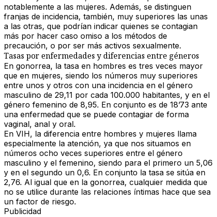
notablemente a las mujeres. Además, se distinguen
franjas de incidencia, también, muy superiores las unas
a las otras, que podrían indicar quienes se contagian
más
por hacer caso omiso a los métodos de
precaución
, o por ser más activos sexualmente.
Tasas por enfermedades y diferencias entre géneros
En
gonorrea
, la tasa en hombres es
tres veces mayor
que en mujeres, siendo los números muy superiores
entre unos y otros con una incidencia en el género
masculino de 29,11 por cada 100.000 habitantes, y en el
género femenino de 8,95. En conjunto es de 18’73 ante
una enfermedad que se puede contagiar de forma
vaginal, anal y oral
.
En
VIH
, la diferencia entre hombres y mujeres llama
especialmente la atención, ya que nos situamos en
números
ocho veces superiores entre el género
masculino y el femenino
, siendo para el primero un 5,06
y en el segundo un 0,6. En conjunto la tasa se sitúa en
2,76. Al igual que en la gonorrea, cualquier medida que
no se utilice durante las relaciones íntimas hace que sea
un factor de riesgo.
Publicidad