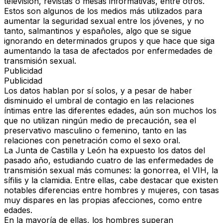
televisión, revistas o mesas informativas, entre otros.
Estos son algunos de los medios más utilizados para
aumentar la seguridad sexual entre los jóvenes
, y no
tanto, salmantinos y españoles, algo que se sigue
ignorando en determinados grupos y que hace que siga
aumentando la
tasa de afectados por enfermedades de
transmisión sexual
.
Publicidad
Publicidad
Los datos hablan por sí solos, y a pesar de haber
disminuido el umbral de contagio en las
relaciones
íntimas
entre las diferentes edades, aún son muchos los
que no utilizan ningún medio de precaución, sea el
preservativo masculino o femenino,
tanto en las
relaciones con
penetración como el sexo oral
.
La Junta de Castilla y León ha expuesto los datos del
pasado año, estudiando cuatro de las enfermedades de
transmisión sexual más comunes: la
gonorrea, el VIH, la
sífilis
y
la clamidia
. Entre ellas, cabe destacar que existen
notables diferencias entre hombres y mujeres, con tasas
muy dispares en las propias afecciones, como entre
edades.
En la mayoría de ellas, los hombres superan