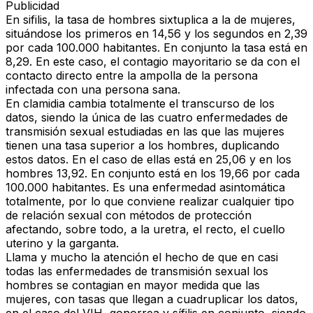
Publicidad
En
sifilis
,
la tasa de hombres sixtuplica a la de mujeres,
situándose los primeros en 14,56 y los segundos en 2,39
por cada 100.000 habitantes. En conjunto la tasa está en
8,29. En este caso, el contagio mayoritario se da con el
contacto directo entre la ampolla de la persona
infectada con una persona sana
.
En
clamidia
cambia totalmente el transcurso de los
datos, siendo la única de las cuatro enfermedades de
transmisión sexual estudiadas en las que
las mujeres
tienen una tasa superior a los hombres, duplicando
estos datos
. En el caso de ellas está en 25,06 y en los
hombres 13,92. En conjunto está en los 19,66 por cada
100.000 habitantes. Es una enfermedad asintomática
totalmente, por lo que conviene realizar cualquier tipo
de relación sexual con métodos de protección
afectando, sobre todo, a la uretra, el recto, el cuello
uterino y la garganta.
Llama y mucho la atención el hecho de que en
casi
todas las enfermedades de transmisión sexual los
hombres se contagian en mayor medida que las
mujeres
, con tasas que llegan a cuadruplicar los datos,